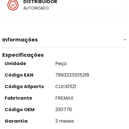
DISTRIBUIDOR
AUTORIZADO
Informações
Especificações
Unidade
Peça
Código EAN
7893233305218
Código Allparts
CUCI0521
Fabricante
FREMAX
Código OEM
330776
Garantia
3 meses