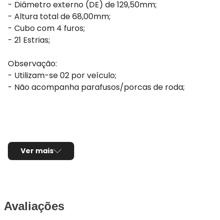
- Diâmetro externo (DE) de 129,50mm;
- Altura total de 68,00mm;
- Cubo com 4 furos;
- 21 Estrias;
Observação:
- Utilizam-se 02 por veículo;
- Não acompanha parafusos/porcas de roda;
Ver mais
Avaliações