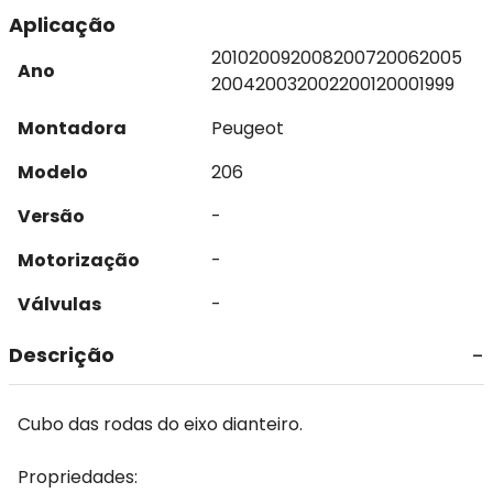
Aplicação
2010
2009
2008
2007
2006
2005
Ano
2004
2003
2002
2001
2000
1999
Montadora
Peugeot
Modelo
206
Versão
-
Motorização
-
Válvulas
-
Descrição
Cubo das rodas do eixo dianteiro.
Propriedades: