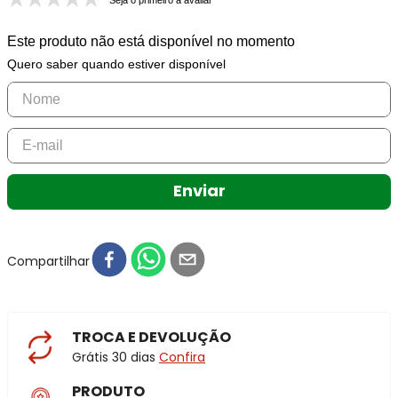
Seja o primeiro a avaliar
Este produto não está disponível no momento
Quero saber quando estiver disponível
Enviar
Compartilhar
TROCA E DEVOLUÇÃO
Grátis 30 dias
Confira
PRODUTO