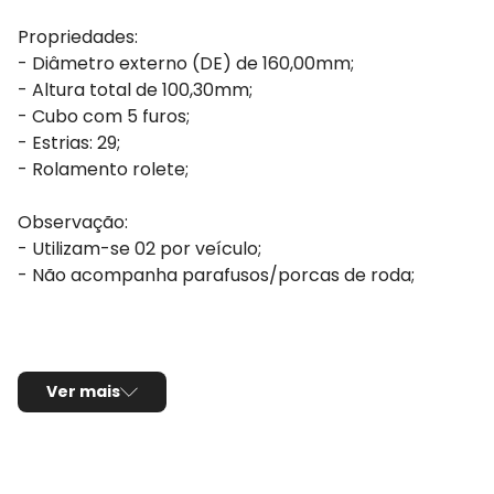
Propriedades:
- Diâmetro externo (DE) de 160,00mm;
- Altura total de 100,30mm;
- Cubo com 5 furos;
- Estrias: 29;
- Rolamento rolete;
Observação:
- Utilizam-se 02 por veículo;
- Não acompanha parafusos/porcas de roda;
Ver mais