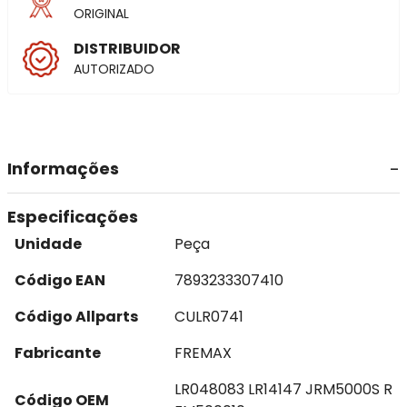
ORIGINAL
DISTRIBUIDOR
AUTORIZADO
Informações
Especificações
Unidade
Peça
Código EAN
7893233307410
Código Allparts
CULR0741
Fabricante
FREMAX
LR048083 LR14147 JRM5000S R
Código OEM