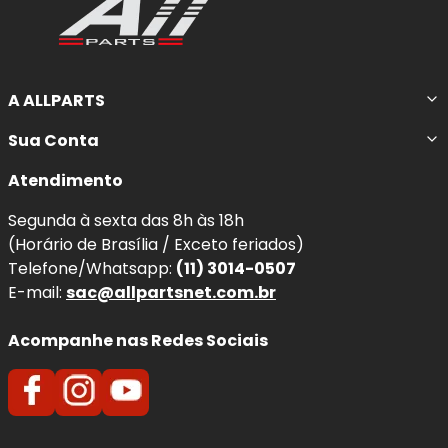
A ALLPARTS
Sua Conta
Atendimento
Segunda à sexta das 8h às 18h
(Horário de Brasília / Exceto feriados)
Telefone/Whatsapp:
(11) 3014-0507
E-mail:
sac@allpartsnet.com.br
Acompanhe nas Redes Sociais