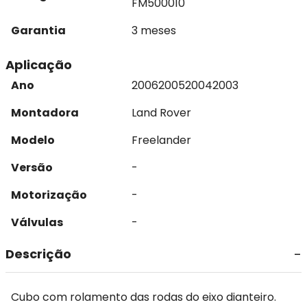
FM500010
Garantia
3 meses
Aplicação
Ano
2006
2005
2004
2003
Montadora
Land Rover
Modelo
Freelander
Versão
-
Motorização
-
Válvulas
-
Descrição
Cubo com rolamento das rodas do eixo dianteiro.