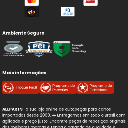
Ambiente Seguro
Mais informações
ALLPARTS
: a sua loja online de autopeças para carros
importados desde 2000. 🚗 Entregamos em todo o Brasil com
agilidade e preço justo. Encontre peças de reposição originais
das melhores marcas e tenha a garantia de qualidade e