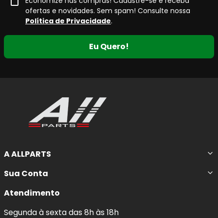
Economize nas compras! Cadastre-se e receba
ofertas e novidades. Sem spam! Consulte nossa
Política de Privacidade
.
Eu Quero!
A ALLPARTS
Sua Conta
Atendimento
Segunda à sexta das 8h às 18h