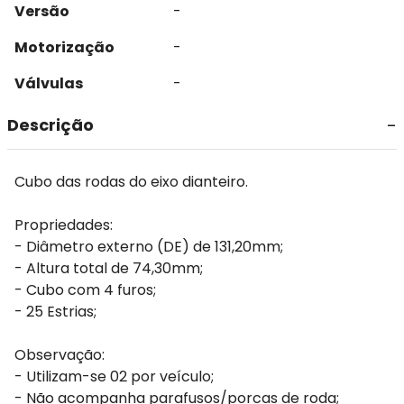
Versão
-
Motorização
-
Válvulas
-
Descrição
Cubo das rodas do eixo dianteiro.
Propriedades:
- Diâmetro externo (DE) de 131,20mm;
- Altura total de 74,30mm;
- Cubo com 4 furos;
- 25 Estrias;
Observação:
- Utilizam-se 02 por veículo;
- Não acompanha parafusos/porcas de roda;