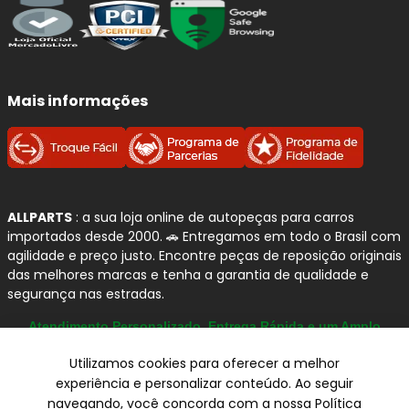
Mais informações
ALLPARTS
: a sua loja online de autopeças para carros
importados desde 2000. 🚗 Entregamos em todo o Brasil com
agilidade e preço justo. Encontre peças de reposição originais
das melhores marcas e tenha a garantia de qualidade e
segurança nas estradas.
Atendimento Personalizado, Entrega Rápida e um Amplo
Catálogo
Utilizamos cookies para oferecer a melhor
experiência e personalizar conteúdo. Ao seguir
navegando, você concorda com a nossa Política