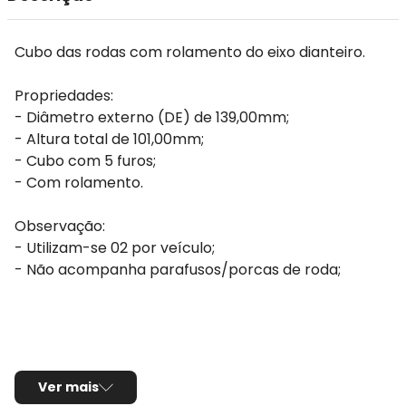
Cubo das rodas com rolamento do eixo dianteiro.
Propriedades:
- Diâmetro externo (DE) de 139,00mm;
- Altura total de 101,00mm;
- Cubo com 5 furos;
- Com rolamento.
Observação:
- Utilizam-se 02 por veículo;
- Não acompanha parafusos/porcas de roda;
Ver mais