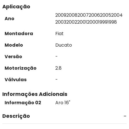
Aplicação
2009
2008
2007
2006
2005
2004
Ano
2003
2002
2001
2000
1999
1998
Montadora
Fiat
Modelo
Ducato
Versão
-
Motorização
2.8
Válvulas
-
Informações Adicionais
Informação 02
Aro 16"
Descrição