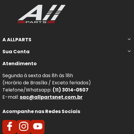
A ALLPARTS
Sua Conta
Atendimento
Segunda à sexta das 8h às 18h
(Horário de Brasília / Exceto feriados)
Telefone/Whatsapp:
(11) 3014-0507
E-mail:
sac@allpartsnet.com.br
Acompanhe nas Redes Sociais