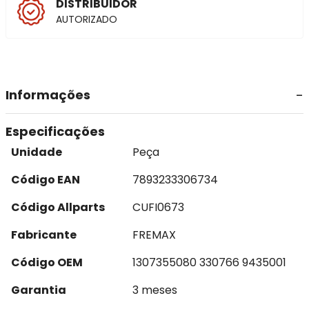
DISTRIBUIDOR
AUTORIZADO
Informações
Especificações
Unidade
Peça
Código EAN
7893233306734
Código Allparts
CUFI0673
Fabricante
FREMAX
Código OEM
1307355080 330766 9435001
Garantia
3 meses