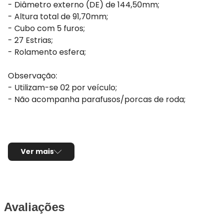
- Diâmetro externo (DE) de 144,50mm;
- Altura total de 91,70mm;
- Cubo com 5 furos;
- 27 Estrias;
- Rolamento esfera;
Observação:
- Utilizam-se 02 por veículo;
- Não acompanha parafusos/porcas de roda;
Ver mais
Avaliações