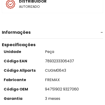
DISTRIBUIDOR
AUTORIZADO
Informações
Especificações
Unidade
Peça
Código EAN
7893233306437
Código Allparts
CUGM0643
Fabricante
FREMAX
Código OEM
94751902 9327060
Garantia
3 meses