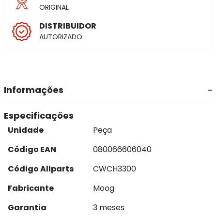
ORIGINAL
DISTRIBUIDOR
AUTORIZADO
Informações
Especificações
Unidade
Peça
Código EAN
080066606040
Código Allparts
CWCH3300
Fabricante
Moog
Garantia
3 meses