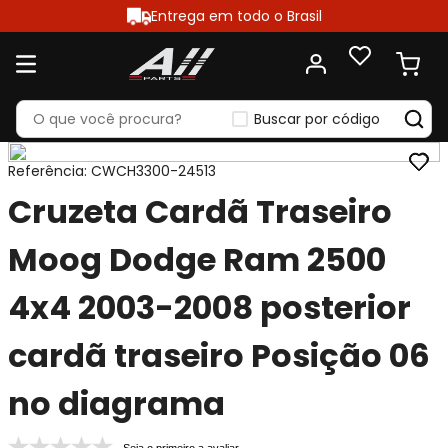
Entrega em todo o Brasil
Buscar por código
Referência
:
CWCH3300-24513
Cruzeta Cardã Traseiro
Moog Dodge Ram 2500
4x4 2003-2008 posterior
cardã traseiro Posição 06
no diagrama