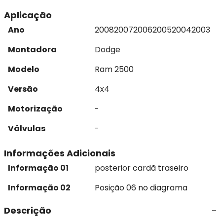
Aplicação
Ano
2008
2007
2006
2005
2004
2003
Montadora
Dodge
Modelo
Ram 2500
Versão
4x4
Motorização
-
Válvulas
-
Informações Adicionais
Informação 01
posterior cardã traseiro
Informação 02
Posição 06 no diagrama
Descrição