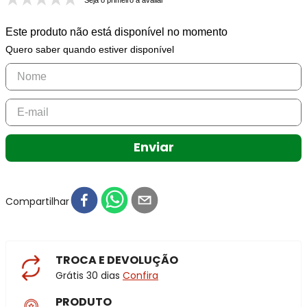
Seja o primeiro a avaliar
Este produto não está disponível no momento
Quero saber quando estiver disponível
Enviar
Compartilhar
TROCA E DEVOLUÇÃO
Grátis 30 dias
Confira
PRODUTO