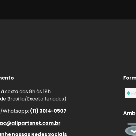
mento
Form
à sexta das 8h às 18h
 de Brasília/Exceto feriados)
e/Whatsapp:
(11) 3014-0507
Ambi
ac@allpartsnet.com.br
he nossas Redes Sociais