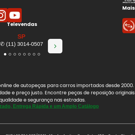
Mais
Televendas
SP
✆ (11) 3014-0507
a online de autopeças para carros importados desde 2000
idade e preço justo. Encontre peças de reposição origina
 qualidade e segurança nas estradas.
zado, Entrega Rápida e um Amplo Catálogo