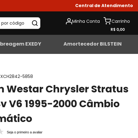
Central de Atendimento
Minha Conta
 por código
R$ 0,00
breagem EXEDY
Amortecedor BILSTEIN
XCH2842-5858
 Westar Chrysler Stratus
4v V6 1995-2000 Câmbio
mático
Seja o primeiro a avaliar