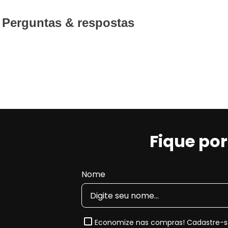
Perguntas & respostas
Fique po
Nome
Economize nas compras! Cadastre-se