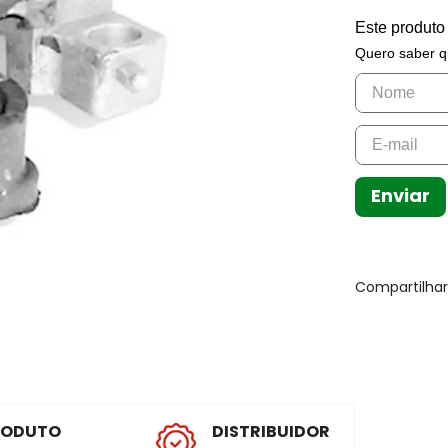
Este produto
Quero saber q
Enviar
Compartilha
RODUTO
DISTRIBUIDOR