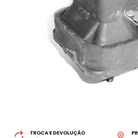
TROCA E DEVOLUÇÃO
P