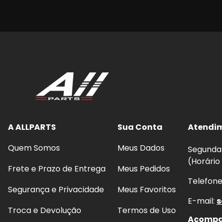
A ALLPARTS
Sua Conta
Atendi
Quem Somos
Meus Dados
Segunda 
(Horário
Frete e Prazo de Entrega
Meus Pedidos
Telefon
Segurança e Privacidade
Meus Favoritos
E-mail:
s
Troca e Devolução
Termos de Uso
Acompan