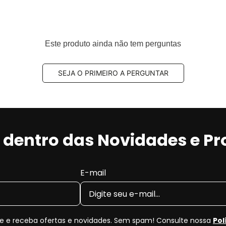
Este produto ainda não tem perguntas
SEJA O PRIMEIRO A PERGUNTAR
r dentro das Novidades e P
E-mail
 e receba ofertas e novidades. Sem spam! Consulte nossa
Pol