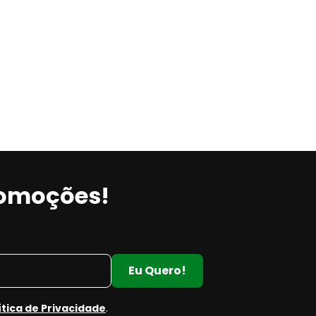
romoções!
Eu Quero!
ítica de Privacidade
.