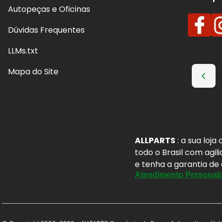
Autopeças e Oficinas
Dúvidas Frequentes
LLMs.txt
Mapa do Site
ALLPARTS
: a sua loj
todo o Brasil com agil
e tenha a garantia de
Atendimento Personali