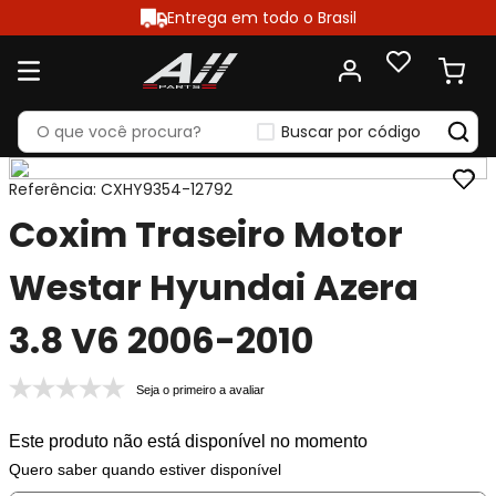
Entrega em todo o Brasil
Buscar por código
Referência
:
CXHY9354-12792
Coxim Traseiro Motor
Westar Hyundai Azera
3.8 V6 2006-2010
Seja o primeiro a avaliar
Este produto não está disponível no momento
Quero saber quando estiver disponível