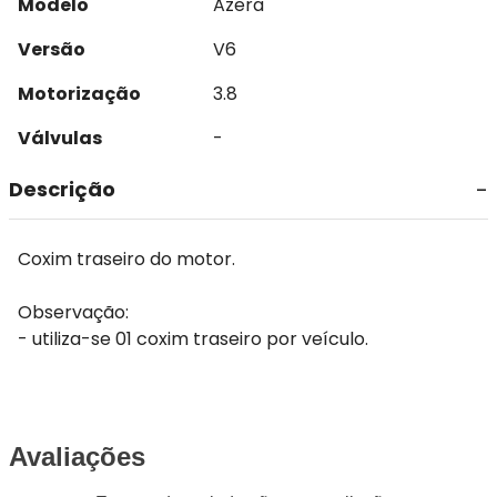
Modelo
Azera
Versão
V6
Motorização
3.8
Válvulas
-
Descrição
Coxim traseiro do motor.
Observação:
- utiliza-se 01 coxim traseiro por veículo.
Avaliações