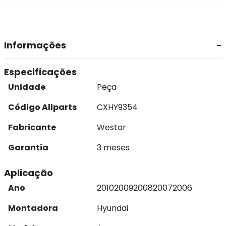
Informações
Especificações
Unidade
Peça
Código Allparts
CXHY9354
Fabricante
Westar
Garantia
3 meses
Aplicação
Ano
2010
2009
2008
2007
2006
Montadora
Hyundai