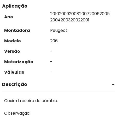
Aplicação
2010
2009
2008
2007
2006
2005
Ano
2004
2003
2002
2001
Montadora
Peugeot
Modelo
206
Versão
-
Motorização
-
Válvulas
-
Descrição
Coxim traseiro do câmbio.
Observação: