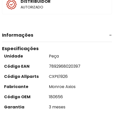
DISTRIBUIDOR
AUTORIZADO
Informações
Especificações
Unidade
Peça
Código EAN
7892968020397
Código Allparts
CXPE1926
Fabricante
Monroe Axios
Código OEM
180656
Garantia
3 meses