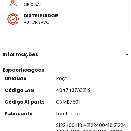
ORIGINAL
DISTRIBUIDOR
AUTORIZADO
Informações
Especificações
Unidade
Peça
Código EAN
4047437332119
Código Allparts
CXMB7501
Fabricante
Lemförder
2122400418 A2122400418 21224