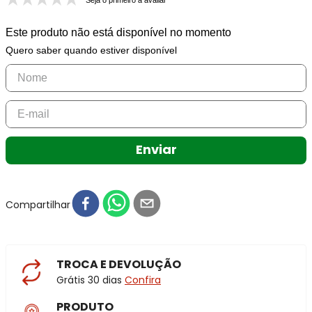
Seja o primeiro a avaliar
Este produto não está disponível no momento
Quero saber quando estiver disponível
Enviar
Compartilhar
TROCA E DEVOLUÇÃO
Grátis 30 dias
Confira
PRODUTO