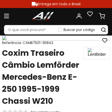
Entrega em todo o Brasil
Buscar por código
Referência
:
CXMB7501-36842
Coxim Traseiro
Câmbio Lemförder
Mercedes-Benz E-
250 1995-1999
Chassi W210