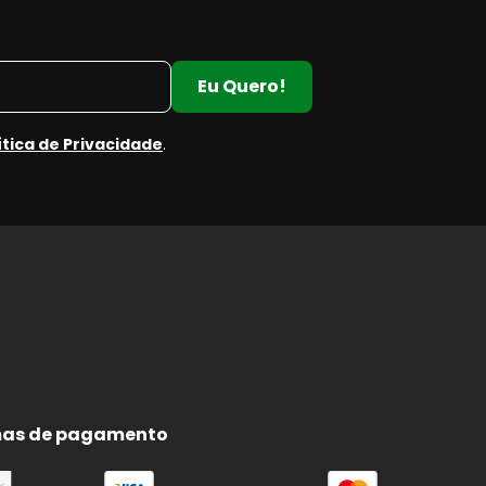
Eu Quero!
ítica de Privacidade
.
as de pagamento