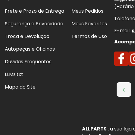
(Horário
Frete e Prazo de Entrega
Meus Pedidos
Telefon
Segurança e Privacidade
Meus Favoritos
E-mail:
s
Troca e Devolução
Termos de Uso
Acompan
Autopeças e Oficinas
Dúvidas Frequentes
LLMs.txt
Mapa do Site
ALLPARTS
: a sua loj