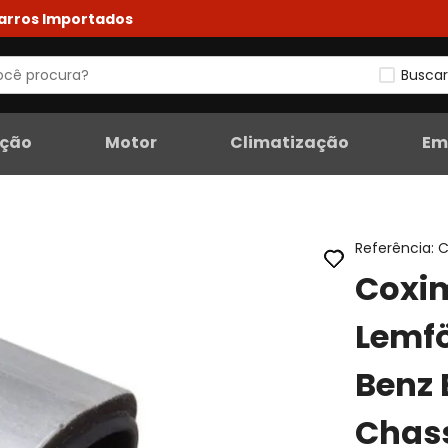
Carros Importados
Buscar
eção
Motor
Climatização
Em
Referência
:
C
Coxim
Lemf
Benz 
Chass