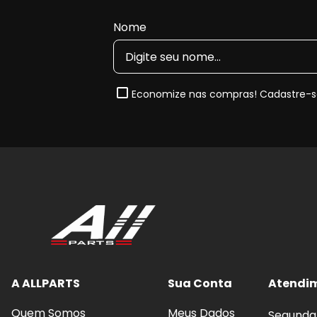
Nome
Economize nas compras! Cadastre-se
A ALLPARTS
Sua Conta
Atendi
Quem Somos
Meus Dados
Segunda 