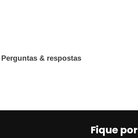
Perguntas & respostas
Fique po