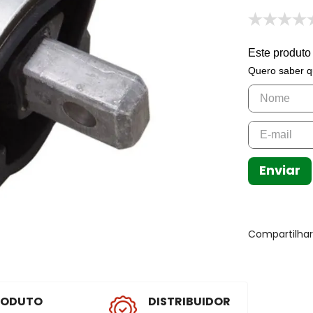
Este produto
Quero saber q
Enviar
Compartilha
RODUTO
DISTRIBUIDOR