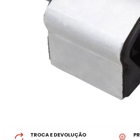
TROCA E DEVOLUÇÃO
P