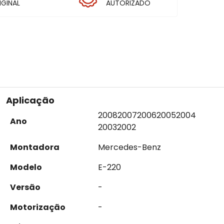
IGINAL
AUTORIZADO
Aplicação
2008
2007
2006
2005
2004
Ano
2003
2002
Montadora
Mercedes-Benz
Modelo
E-220
Versão
-
Motorização
-