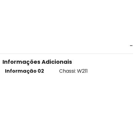
Informações Adicionais
Informação 02
Chassi: W211