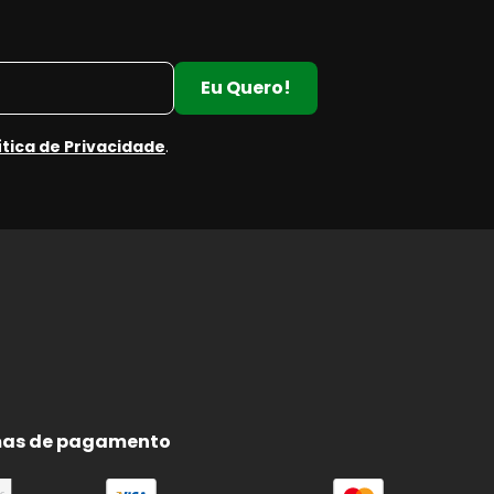
Eu Quero!
ítica de Privacidade
.
as de pagamento