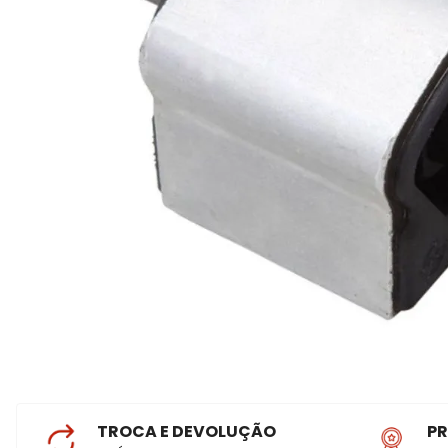
TROCA E DEVOLUÇÃO
P