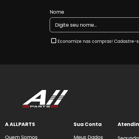
Nome
Economize nas compras! Cadastre-se
A ALLPARTS
Sua Conta
Atendi
Quem Somos
Meus Dados
Segunda 