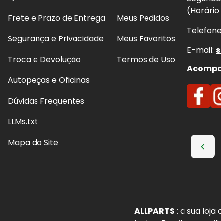
(Horário
Frete e Prazo de Entrega
Meus Pedidos
Telefon
Segurança e Privacidade
Meus Favoritos
E-mail:
s
Troca e Devolução
Termos de Uso
Acompan
Autopeças e Oficinas
Dúvidas Frequentes
LLMs.txt
Mapa do Site
ALLPARTS
: a sua loj