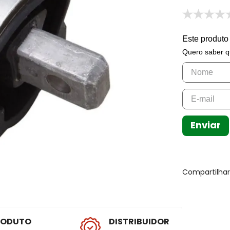
Este produto
Quero saber q
Enviar
Compartilha
RODUTO
DISTRIBUIDOR