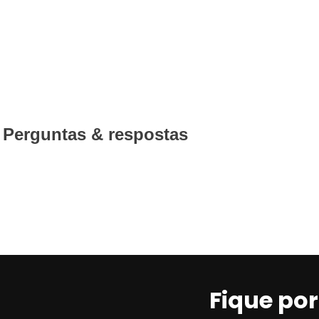
Perguntas & respostas
Fique po