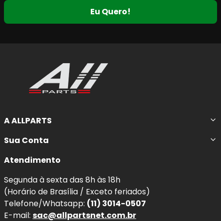
Eu Quero!
A ALLPARTS
Sua Conta
Atendimento
Segunda à sexta das 8h às 18h
(Horário de Brasília / Exceto feriados)
Telefone/Whatsapp:
(11) 3014-0507
E-mail:
sac@allpartsnet.com.br