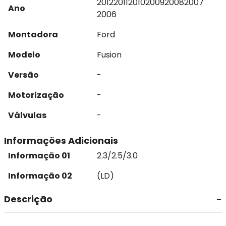
2012
2011
2010
2009
2008
2007
Ano
2006
Montadora
Ford
Modelo
Fusion
Versão
-
Motorização
-
Válvulas
-
Informações Adicionais
Informação 01
2.3/2.5/3.0
Informação 02
(LD)
Descrição