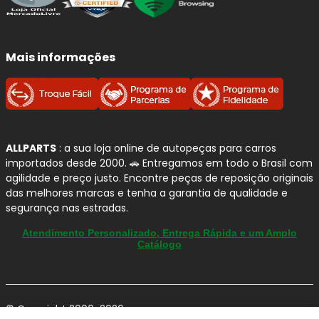
Mais informações
ALLPARTS
: a sua loja online de autopeças para carros
importados desde 2000. 🚗 Entregamos em todo o Brasil com
agilidade e preço justo. Encontre peças de reposição originais
das melhores marcas e tenha a garantia de qualidade e
segurança nas estradas.
Atendimento Personalizado, Entrega Rápida e um Amplo
Catálogo
© Copyright 2000-2026