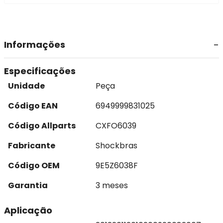
Informações
Especificações
Unidade
Peça
Código EAN
6949999831025
Código Allparts
CXFO6039
Fabricante
Shockbras
Código OEM
9E5Z6038F
Garantia
3 meses
Aplicação