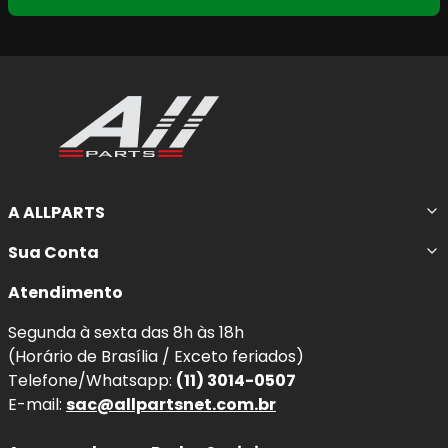
A ALLPARTS
Sua Conta
Atendimento
Segunda à sexta das 8h às 18h
(Horário de Brasília / Exceto feriados)
Telefone/Whatsapp:
(11) 3014-0507
E-mail:
sac@allpartsnet.com.br