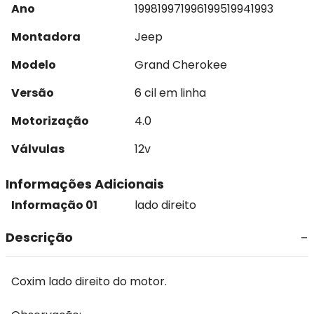
Ano
1998
1997
1996
1995
1994
1993
Montadora
Jeep
Modelo
Grand Cherokee
Versão
6 cil em linha
Motorização
4.0
Válvulas
12v
Informações Adicionais
Informação 01
lado direito
Descrição
Coxim lado direito do motor.