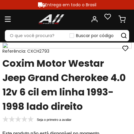
Entrega em todo o Brasil
Buscar por código
Referência
:
CXCH2793
Coxim Motor Westar
Jeep Grand Cherokee 4.0
12v 6 cil em linha 1993-
1998 lado direito
Seja o primeiro a avaliar
Este produto não está disponível no momento