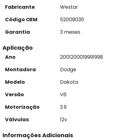
Fabricante
Westar
Código OEM
52009030
Garantia
3 meses
Aplicação
Ano
2001
2000
1999
1998
Montadora
Dodge
Modelo
Dakota
Versão
V6
Motorização
3.9
Válvulas
12v
Informações Adicionais