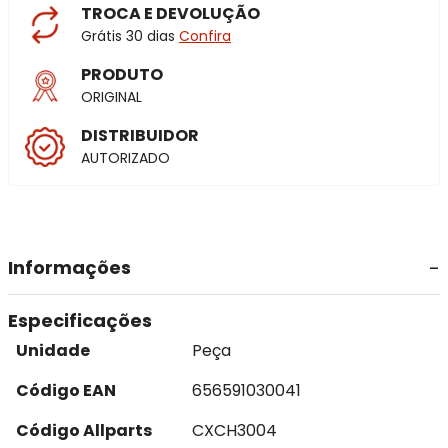
TROCA E DEVOLUÇÃO
Grátis 30 dias
Confira
PRODUTO
ORIGINAL
DISTRIBUIDOR
AUTORIZADO
Informações
Especificações
Unidade
Peça
Código EAN
656591030041
Código Allparts
CXCH3004