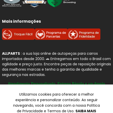
Mais informações
ALLPARTS
: a sua loja online de autopeças para carros
importados desde 2000. 🚗 Entregamos em todo o Brasil com
agilidade e preço justo. Encontre peças de reposição originais
das melhores marcas e tenha a garantia de qualidade e
segurança nas estradas.
Atendimento Personalizado, Entrega Rápida e um Amplo
Catálogo
Utilizamos cookies para oferecer a melhor
experiência e personalizar conteúdo. Ao seguir
navegando, você concorda com a nossa Política
© Copyright 2000-2026
de Privacidade e Termos de Uso.
SAIBA MAIS