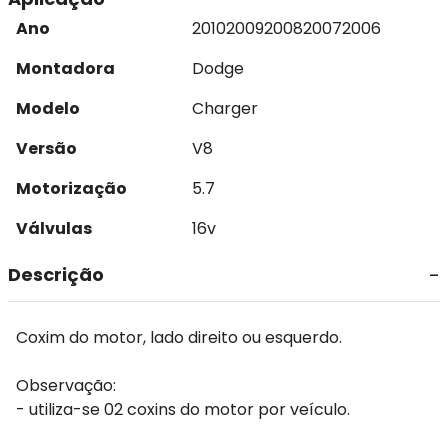
Ano
2010
2009
2008
2007
2006
Montadora
Dodge
Modelo
Charger
Versão
V8
Motorização
5.7
Válvulas
16v
Descrição
Coxim do motor, lado direito ou esquerdo.
Observação:
- utiliza-se 02 coxins do motor por veículo.