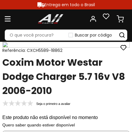
Entrega em todo o Brasil
Buscar por código
Referência
:
CXCH5589-18862
Coxim Motor Westar
Dodge Charger 5.7 16v V8
2006-2010
Seja o primeiro a avaliar
Este produto não está disponível no momento
Quero saber quando estiver disponível