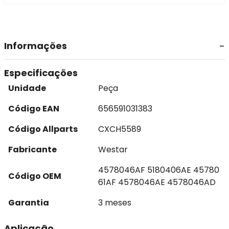
Informações
Especificações
Unidade
Peça
Código EAN
656591031383
Código Allparts
CXCH5589
Fabricante
Westar
4578046AF 5180406AE 45780
Código OEM
61AF 4578046AE 4578046AD
Garantia
3 meses
Aplicação