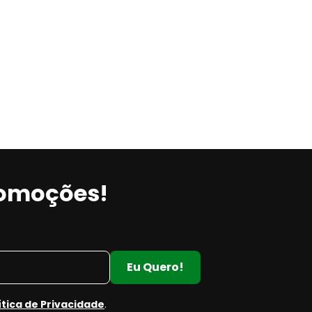
romoções!
Eu Quero!
ítica de Privacidade
.