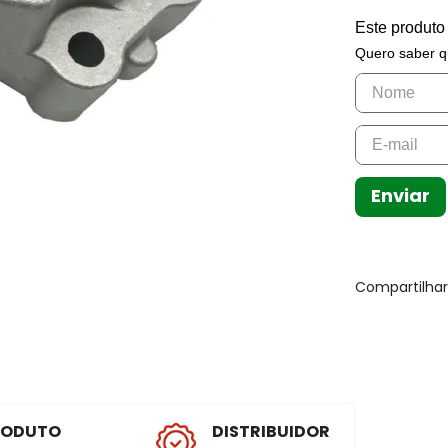
Este produto
Quero saber q
Enviar
Compartilha
RODUTO
DISTRIBUIDOR