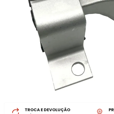
TROCA E DEVOLUÇÃO
P