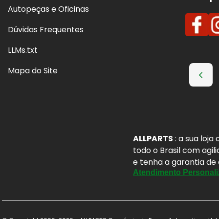
Autopeças e Oficinas
Dúvidas Frequentes
LLMs.txt
Mapa do Site
ALLPARTS
: a sua loj
todo o Brasil com agil
e tenha a garantia de
Atendimento Personali