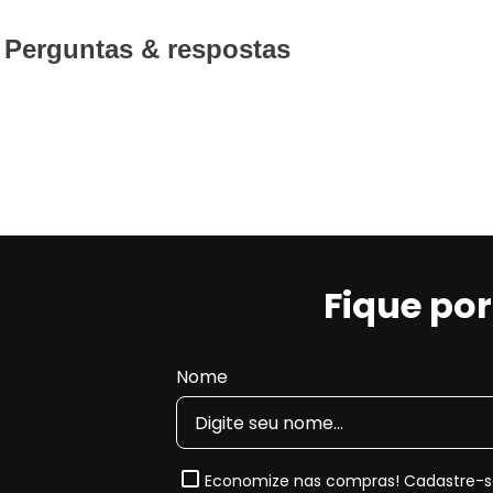
Perguntas & respostas
Fique po
Nome
Economize nas compras! Cadastre-se