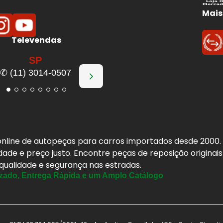
Mais
Televendas
SP
✆ (11) 3014-0507
a online de autopeças para carros importados desde 2000
idade e preço justo. Encontre peças de reposição origina
 qualidade e segurança nas estradas.
zado, Entrega Rápida e um Amplo Catálogo