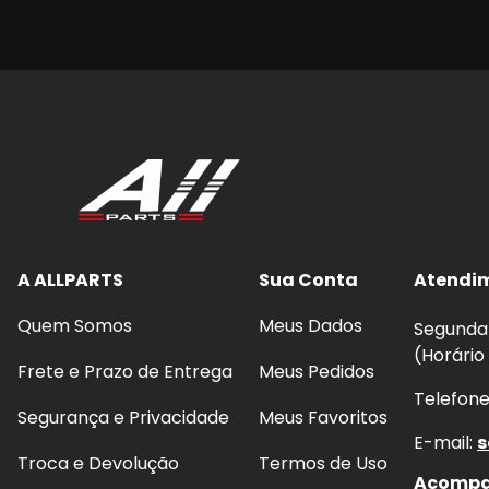
A ALLPARTS
Sua Conta
Atendi
Quem Somos
Meus Dados
Segunda 
(Horário
Frete e Prazo de Entrega
Meus Pedidos
Telefon
Segurança e Privacidade
Meus Favoritos
E-mail:
s
Troca e Devolução
Termos de Uso
Acompan