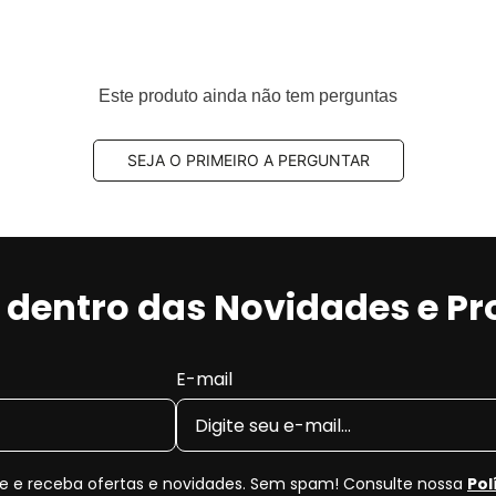
Este produto ainda não tem perguntas
SEJA O PRIMEIRO A PERGUNTAR
r dentro das Novidades e P
E-mail
 e receba ofertas e novidades. Sem spam! Consulte nossa
Pol