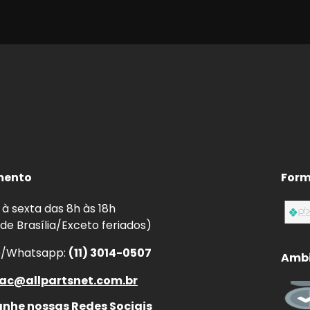
mento
Form
à sexta das 8h às 18h
 de Brasília/Exceto feriados)
e/Whatsapp:
(11) 3014-0507
Ambi
ac@allpartsnet.com.br
he nossas Redes Sociais