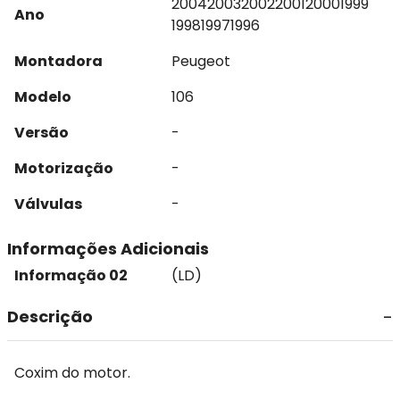
2004
2003
2002
2001
2000
1999
Ano
1998
1997
1996
Montadora
Peugeot
Modelo
106
Versão
-
Motorização
-
Válvulas
-
Informações Adicionais
Informação 02
(LD)
Descrição
Coxim do motor.