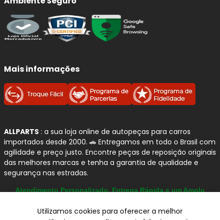
Ambiente Seguro
Mais informações
ALLPARTS
: a sua loja online de autopeças para carros
importados desde 2000. 🚗 Entregamos em todo o Brasil com
agilidade e preço justo. Encontre peças de reposição originais
das melhores marcas e tenha a garantia de qualidade e
segurança nas estradas.
Atendimento Personalizado, Entrega Rápida e um Amplo
Catálogo
Utilizamos cookies para oferecer a melhor