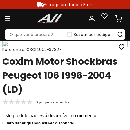
Entrega em todo o Brasil
Buscar por código
Referência
:
CXCI4002-37827
Coxim Motor Shockbras
Peugeot 106 1996-2004
(LD)
Seja o primeiro a avaliar
Este produto não está disponível no momento
Quero saber quando estiver disponível