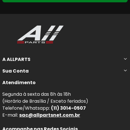
A ALLPARTS
Sua Conta
Atendimento
Segunda à sexta das 8h às 18h
(Horário de Brasília / Exceto feriados)
Telefone/Whatsapp:
(11) 3014-0507
E-mail:
sac@allpartsnet.com.br
Acompanhe nas Redes Sociais