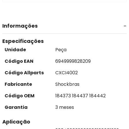
Informações
Especificações
Unidade
Peça
Código EAN
6949999828209
Código Allparts
CXCI4002
Fabricante
Shockbras
Código OEM
184373 184437 184442
Garantia
3 meses
Aplicação