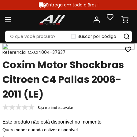
Entrega em todo o Brasil
Buscar por código
Referência
:
CXCI4004-37837
Coxim Motor Shockbras
Citroen C4 Pallas 2006-
2011 (LE)
Seja o primeiro a avaliar
Este produto não está disponível no momento
Quero saber quando estiver disponível