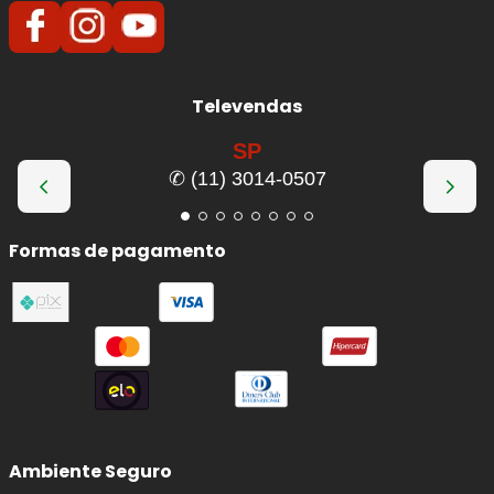
Televendas
SP
✆ (11) 3014-0507
Formas de pagamento
Ambiente Seguro