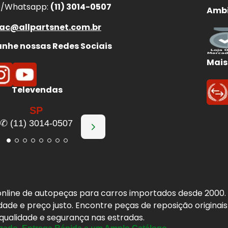
e/Whatsapp:
(11) 3014-0507
Ambi
ac@allpartsnet.com.br
he nossas Redes Sociais
Mais
Televendas
SP
✆ (11) 3014-0507
a online de autopeças para carros importados desde 2000
idade e preço justo. Encontre peças de reposição origina
 qualidade e segurança nas estradas.