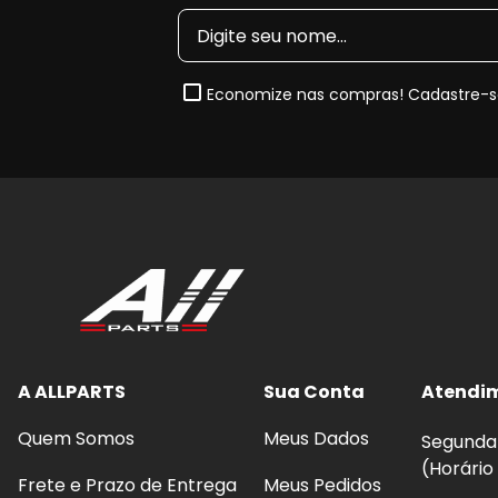
Economize nas compras! Cadastre-se
A ALLPARTS
Sua Conta
Atendi
Quem Somos
Meus Dados
Segunda 
(Horário
Frete e Prazo de Entrega
Meus Pedidos