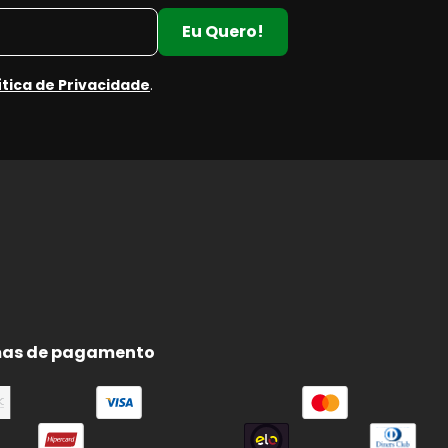
Eu Quero!
ítica de Privacidade
.
as de pagamento