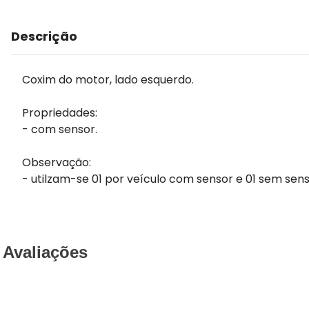
Descrição
Coxim do motor, lado esquerdo.
Propriedades:
- com sensor.
Observação:
- utilzam-se 01 por veículo com sensor e 01 sem sens
Avaliações