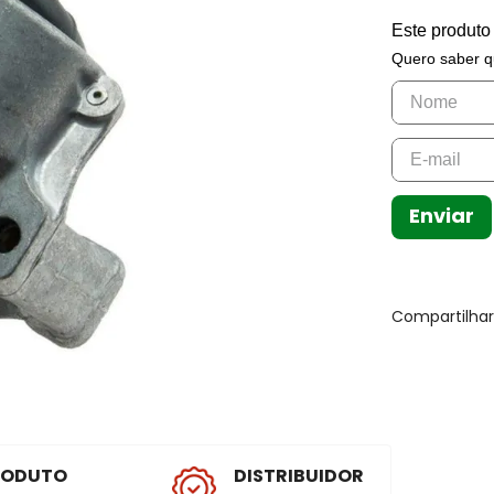
Este produto
Quero saber q
Enviar
Compartilha
RODUTO
DISTRIBUIDOR