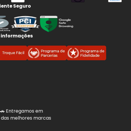
ente Seguro
 informações
. 🚗 Entregamos em
is das melhores marcas