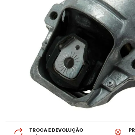
TROCA E DEVOLUÇÃO
P