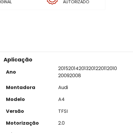
IGINAL
AUTORIZADO
Aplicação
2015
2014
2013
2012
2011
2010
Ano
2009
2008
Montadora
Audi
Modelo
A4
Versão
TFSI
Motorização
2.0