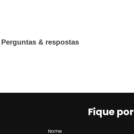
Perguntas & respostas
Fique po
Nome