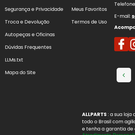
Telefon
Segurança e Privacidade
Meus Favoritos
E-mail:
s
Troca e Devolução
Termos de Uso
Acompan
Autopeças e Oficinas
Dúvidas Frequentes
LLMs.txt
Mapa do Site
ALLPARTS
: a sua loj
todo o Brasil com agil
e tenha a garantia de