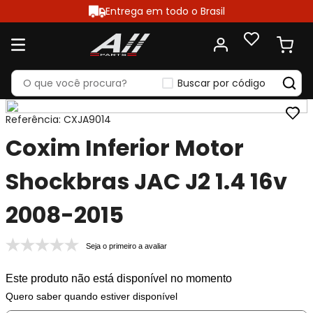
Entrega em todo o Brasil
Buscar por código
Referência
:
CXJA9014
Coxim Inferior Motor
Shockbras JAC J2 1.4 16v
2008-2015
Seja o primeiro a avaliar
Este produto não está disponível no momento
Quero saber quando estiver disponível