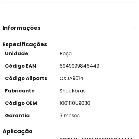
Informações
Especificações
Unidade
Peça
Código EAN
6949999846449
Código Allparts
CXJA9014
Fabricante
Shockbras
Código OEM
1001110U9030
Garantia
3 meses
Aplicação