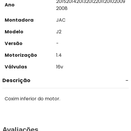
2015
2014
2013
2012
2011
2010
2009
Ano
2008
Montadora
JAC
Modelo
J2
Versão
-
Motorização
1.4
Válvulas
16v
Descrição
Coxim inferior do motor.
Avaliações