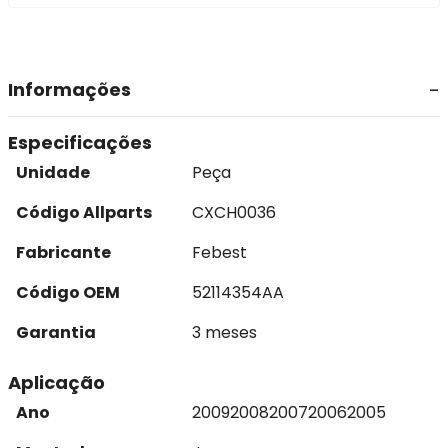
Informações
Especificações
Unidade
Peça
Código Allparts
CXCH0036
Fabricante
Febest
Código OEM
52114354AA
Garantia
3 meses
Aplicação
Ano
2009
2008
2007
2006
2005