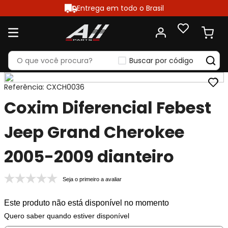
Entrega em todo o Brasil
Buscar por código
Referência
:
CXCH0036
Coxim Diferencial Febest
Jeep Grand Cherokee
2005-2009 dianteiro
Seja o primeiro a avaliar
Este produto não está disponível no momento
Quero saber quando estiver disponível