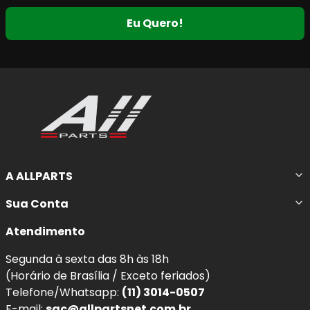
Eu Quero!
A ALLPARTS
Sua Conta
Atendimento
Segunda à sexta das 8h às 18h
(Horário de Brasília / Exceto feriados)
Telefone/Whatsapp:
(11) 3014-0507
E-mail:
sac@allpartsnet.com.br