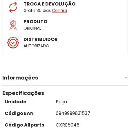
TROCA E DEVOLUÇÃO
Grátis 30 dias
Confira
PRODUTO
ORIGINAL
DISTRIBUIDOR
AUTORIZADO
Informações
Especificações
Unidade
Peça
Código EAN
6949999831537
Código Allparts
CXRE5046