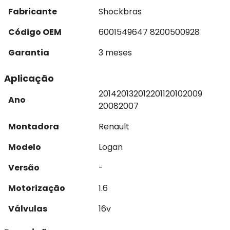
Fabricante
Shockbras
Código OEM
6001549647 8200500928
Garantia
3 meses
Aplicação
2014
2013
2012
2011
2010
2009
Ano
2008
2007
Montadora
Renault
Modelo
Logan
Versão
-
Motorização
1.6
Válvulas
16v