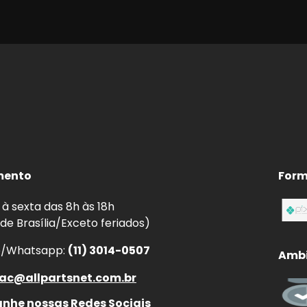
mento
Form
à sexta das 8h às 18h
 de Brasília/Exceto feriados)
e/Whatsapp:
(11) 3014-0507
Ambi
ac@allpartsnet.com.br
he nossas Redes Sociais