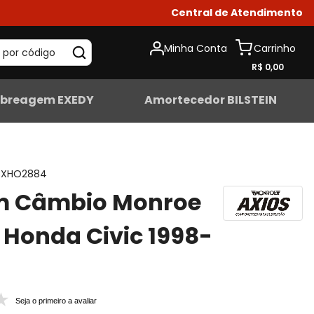
Central de Atendimento
Minha Conta
 por código
R$ 0,00
breagem EXEDY
Amortecedor BILSTEIN
XHO2884
m Câmbio Monroe
 Honda Civic 1998-
Seja o primeiro a avaliar