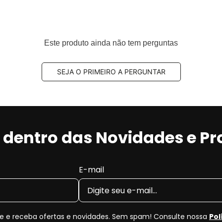
Este produto ainda não tem perguntas
SEJA O PRIMEIRO A PERGUNTAR
r dentro das Novidades e P
E-mail
 e receba ofertas e novidades. Sem spam! Consulte nossa
Pol