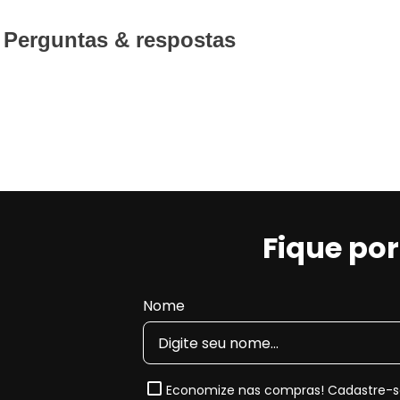
Perguntas & respostas
Fique po
Nome
Economize nas compras! Cadastre-se