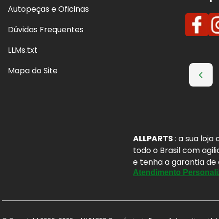
Autopeças e Oficinas
Dúvidas Frequentes
LLMs.txt
Mapa do Site
ALLPARTS
: a sua loj
todo o Brasil com agil
e tenha a garantia de
Atendimento Personali