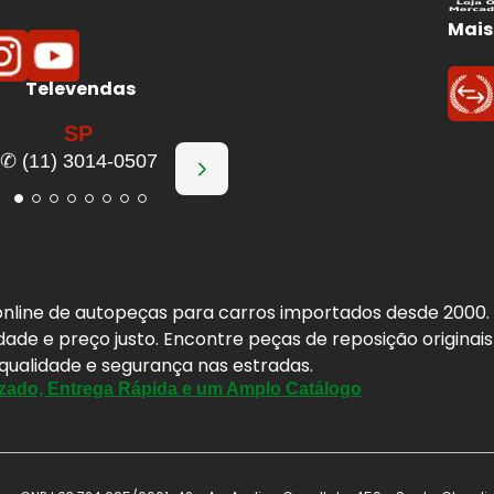
Mais
Televendas
SP
✆ (11) 3014-0507
a online de autopeças para carros importados desde 2000
idade e preço justo. Encontre peças de reposição origina
 qualidade e segurança nas estradas.
zado, Entrega Rápida e um Amplo Catálogo