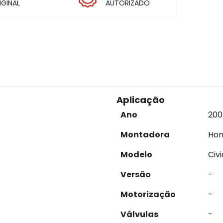
IGINAL
AUTORIZADO
Aplicação
Ano
200
Montadora
Ho
Modelo
Civi
Versão
-
Motorização
-
Válvulas
-