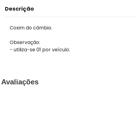
Descrição
Coxim do câmbio.
Observação:
- utiliza-se 01 por veículo.
Avaliações