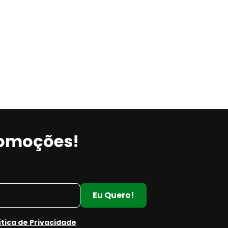
romoções!
Eu Quero!
ítica de Privacidade
.