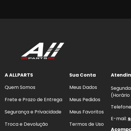
A ALLPARTS
Sua Conta
Atendi
Quem Somos
Meus Dados
Segunda 
(Horário
Frete e Prazo de Entrega
Meus Pedidos
Telefon
Segurança e Privacidade
Meus Favoritos
E-mail:
s
Troca e Devolução
Termos de Uso
Acompan