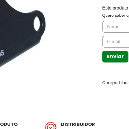
Este produto
Quero saber q
Enviar
Compartilha
RODUTO
DISTRIBUIDOR