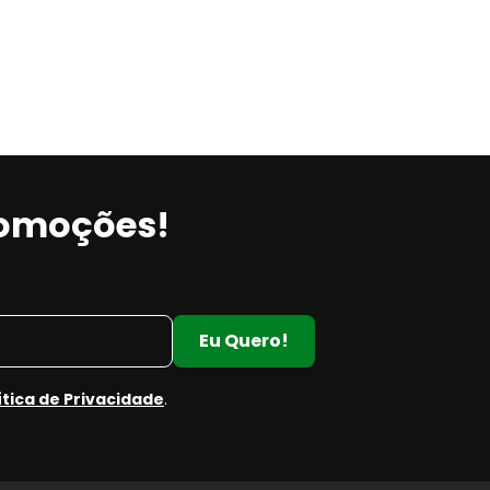
romoções!
Eu Quero!
ítica de Privacidade
.