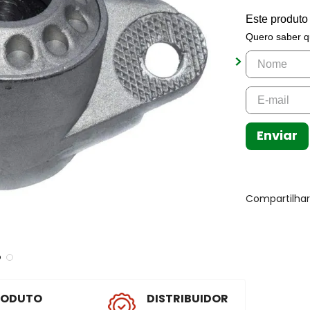
Este produto
Quero saber q
Enviar
Compartilha
RODUTO
DISTRIBUIDOR