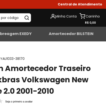
Central de Atendimento
Minha Conta
 por código
R$ 0,00
breagem EXEDY
Amortecedor BILSTEIN
YAU1033-38170
 Amortecedor Traseiro
kbras Volkswagen New
e 2.0 2001-2010
Seja o primeiro a avaliar