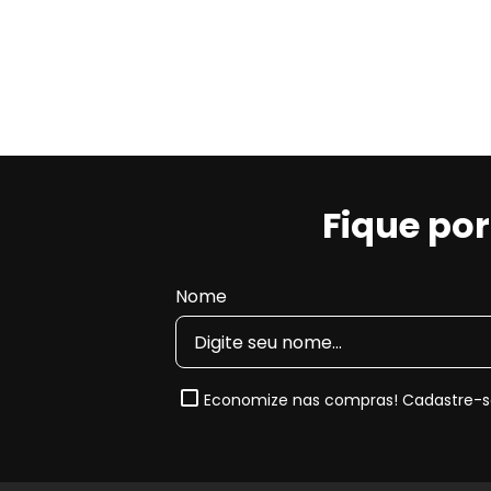
Fique po
Nome
Economize nas compras! Cadastre-se