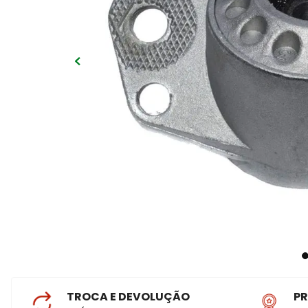
TROCA E DEVOLUÇÃO
P