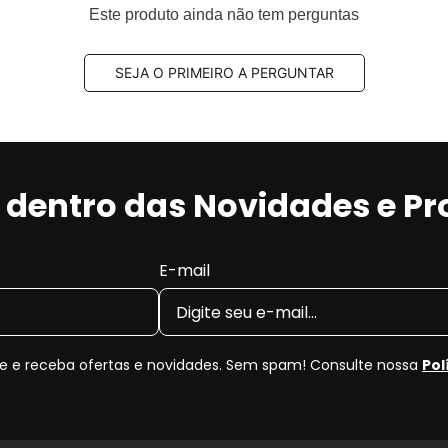
Este produto ainda não tem perguntas
SEJA O PRIMEIRO A PERGUNTAR
r dentro das Novidades e P
E-mail
 e receba ofertas e novidades. Sem spam! Consulte nossa
Pol