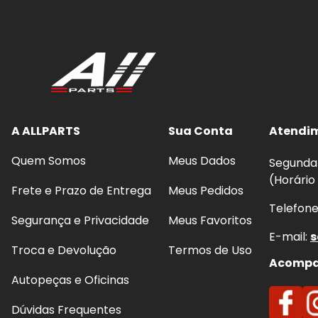
A ALLPARTS
Sua Conta
Atendi
Quem Somos
Meus Dados
Segunda 
(Horário
Frete e Prazo de Entrega
Meus Pedidos
Telefon
Segurança e Privacidade
Meus Favoritos
E-mail:
s
Troca e Devolução
Termos de Uso
Acompan
Autopeças e Oficinas
Dúvidas Frequentes