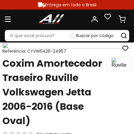
Entrega em todo o Brasil
Buscar por código
Referência
:
CYVW5426-24957
Coxim Amortecedor
Traseiro Ruville
Volkswagen Jetta
2006-2016 (Base
Oval)