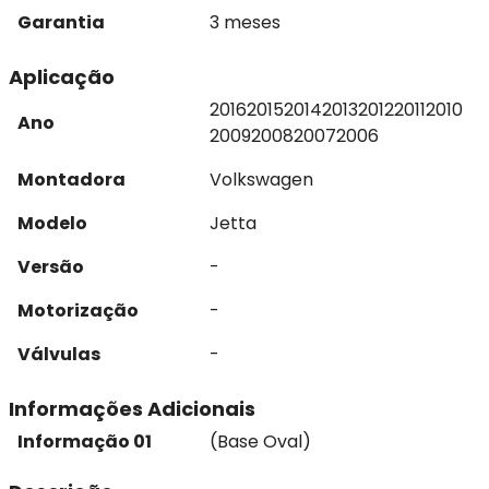
Garantia
3 meses
Aplicação
2016
2015
2014
2013
2012
2011
2010
Ano
2009
2008
2007
2006
Montadora
Volkswagen
Modelo
Jetta
Versão
-
Motorização
-
Válvulas
-
Informações Adicionais
Informação 01
(Base Oval)