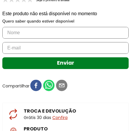
Seja o primeiro a avaliar
Este produto não está disponível no momento
Quero saber quando estiver disponível
Enviar
Compartilhar
TROCA E DEVOLUÇÃO
Grátis 30 dias
Confira
PRODUTO