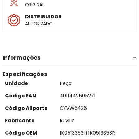
ORIGINAL
DISTRIBUIDOR
AUTORIZADO
Informações
Especificações
Unidade
Peça
Código EAN
4011442505271
Código Allparts
CYVW5426
Fabricante
Ruville
Código OEM
1K0513353H 1K0513353R