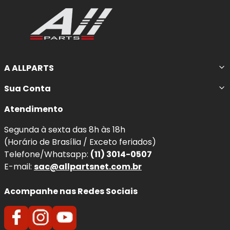
A ALLPARTS
Sua Conta
Atendimento
Segunda à sexta das 8h às 18h
(Horário de Brasília / Exceto feriados)
Telefone/Whatsapp:
(11) 3014-0507
E-mail:
sac@allpartsnet.com.br
Acompanhe nas Redes Sociais