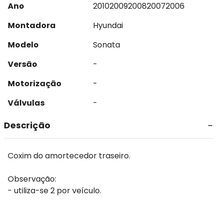
Ano
2010
2009
2008
2007
2006
Montadora
Hyundai
Modelo
Sonata
Versão
-
Motorização
-
Válvulas
-
Descrição
Coxim do amortecedor traseiro.
Observação:
- utiliza-se 2 por veículo.