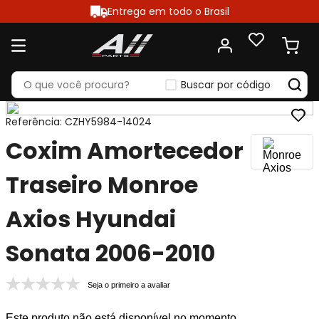
Entrega em todo o Brasil
Buscar por código
Referência
:
CZHY5984-14024
Coxim Amortecedor
Traseiro Monroe
Axios Hyundai
Sonata 2006-2010
Seja o primeiro a avaliar
Este produto não está disponível no momento