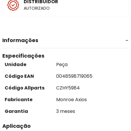
DISTRIBUIDOR
AUTORIZADO
Informações
Especificações
Unidade
Peça
Código EAN
0048598719065
Código Allparts
CZHY5984
Fabricante
Monroe Axios
Garantia
3 meses
Aplicação