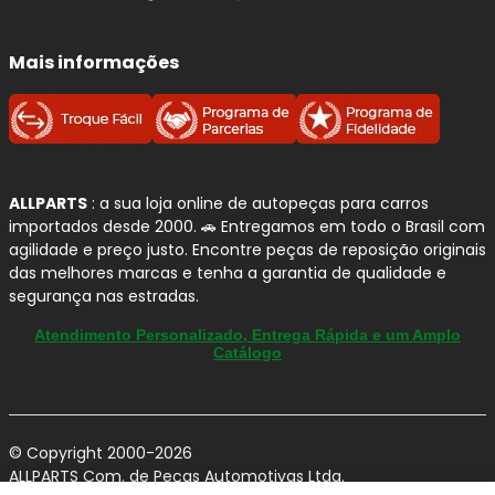
Mais informações
ALLPARTS
: a sua loja online de autopeças para carros
importados desde 2000. 🚗 Entregamos em todo o Brasil com
agilidade e preço justo. Encontre peças de reposição originais
das melhores marcas e tenha a garantia de qualidade e
segurança nas estradas.
Atendimento Personalizado, Entrega Rápida e um Amplo
Catálogo
© Copyright 2000-2026
ALLPARTS Com. de Peças Automotivas Ltda.