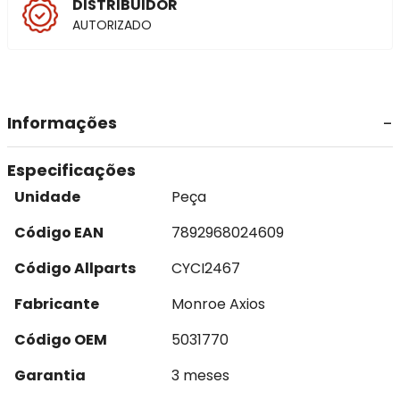
DISTRIBUIDOR
AUTORIZADO
Informações
Especificações
Unidade
Peça
Código EAN
7892968024609
Código Allparts
CYCI2467
Fabricante
Monroe Axios
Código OEM
5031770
Garantia
3 meses