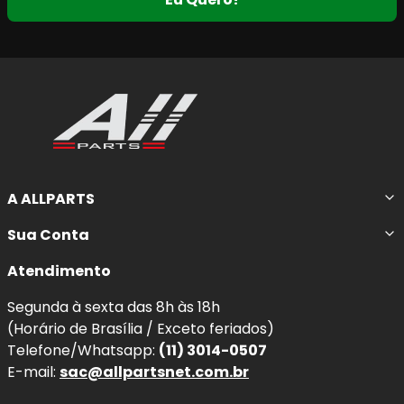
A ALLPARTS
Sua Conta
Atendimento
Segunda à sexta das 8h às 18h
(Horário de Brasília / Exceto feriados)
Telefone/Whatsapp:
(11) 3014-0507
E-mail:
sac@allpartsnet.com.br