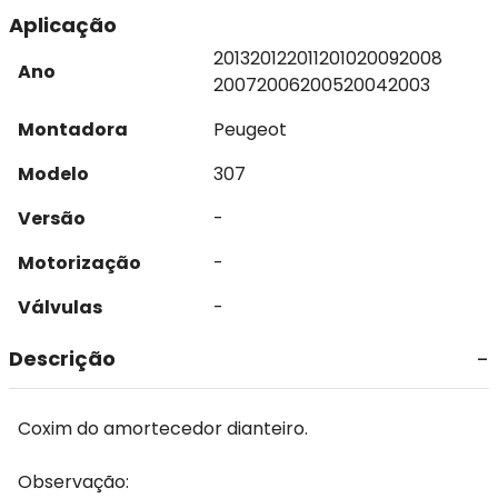
Aplicação
2013
2012
2011
2010
2009
2008
Ano
2007
2006
2005
2004
2003
Montadora
Peugeot
Modelo
307
Versão
-
Motorização
-
Válvulas
-
Descrição
Coxim do amortecedor dianteiro.
Observação: