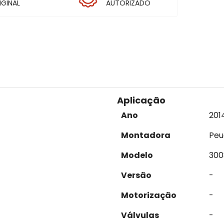
IGINAL
AUTORIZADO
Aplicação
Ano
201
Montadora
Peu
Modelo
300
Versão
-
Motorização
-
Válvulas
-