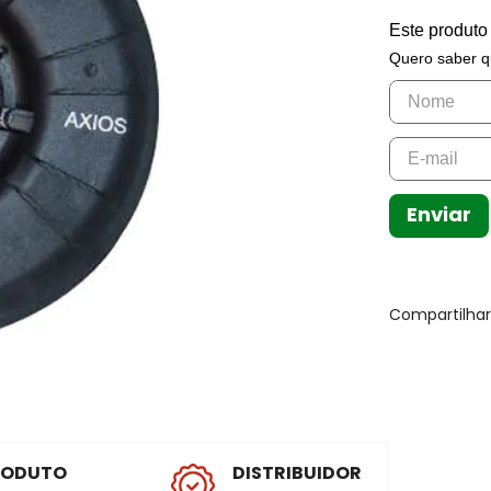
Este produto
Quero saber q
Enviar
Compartilha
RODUTO
DISTRIBUIDOR