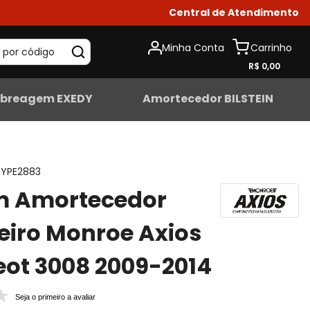
Central de Atendimento
Minha Conta
 por código
R$ 0,00
breagem EXEDY
Amortecedor BILSTEIN
YPE2883
m Amortecedor
eiro Monroe Axios
ot 3008 2009-2014
Seja o primeiro a avaliar