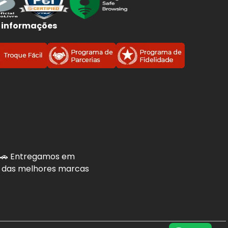
 informações
. 🚗 Entregamos em
is das melhores marcas