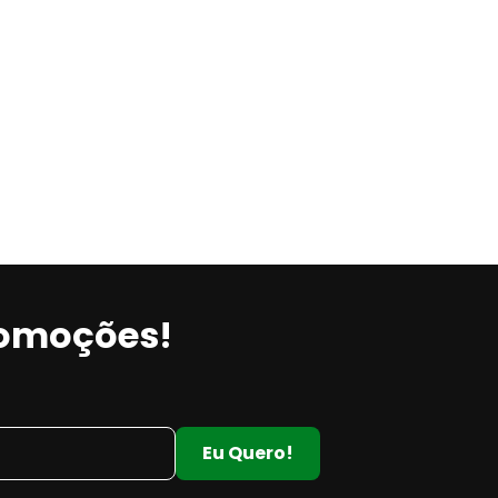
romoções!
Eu Quero!