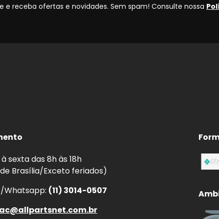
 e receba ofertas e novidades. Sem spam! Consulte nossa
Pol
mento
Form
à sexta das 8h às 18h
 de Brasília/Exceto feriados)
e/Whatsapp:
(11) 3014-0507
Ambi
ac@allpartsnet.com.br