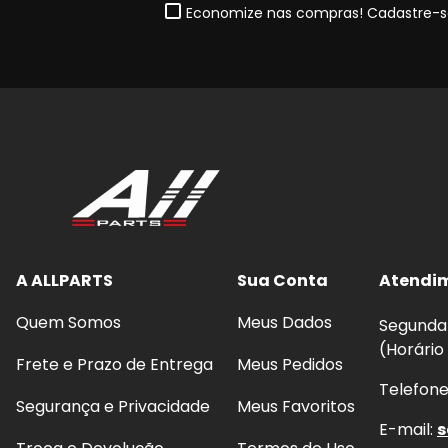
Economize nas compras! Cadastre-se
A ALLPARTS
Sua Conta
Atendi
Quem Somos
Meus Dados
Segunda 
(Horário
Frete e Prazo de Entrega
Meus Pedidos
Telefon
Segurança e Privacidade
Meus Favoritos
E-mail:
s