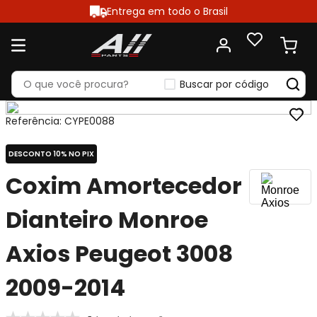
Entrega em todo o Brasil
Buscar por código
Referência
:
CYPE0088
DESCONTO 10% NO PIX
Coxim Amortecedor
Dianteiro Monroe
Axios Peugeot 3008
2009-2014