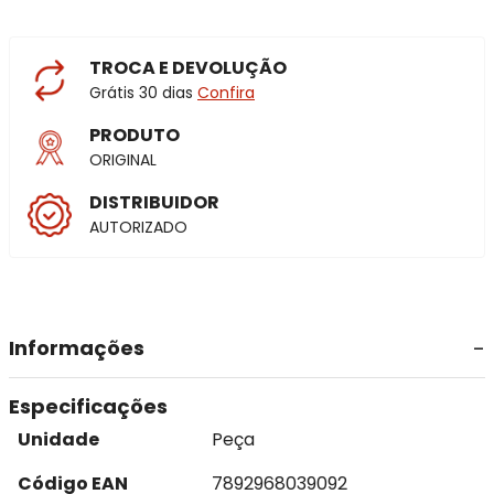
TROCA E DEVOLUÇÃO
Grátis 30 dias
Confira
PRODUTO
ORIGINAL
DISTRIBUIDOR
AUTORIZADO
Informações
Especificações
Unidade
Peça
Código EAN
7892968039092