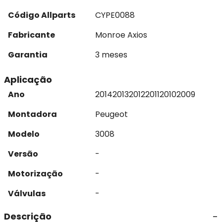
Código Allparts
CYPE0088
Fabricante
Monroe Axios
Garantia
3 meses
Aplicação
Ano
2014
2013
2012
2011
2010
2009
Montadora
Peugeot
Modelo
3008
Versão
-
Motorização
-
Válvulas
-
Descrição