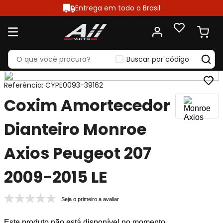
Entrega em todo o Brasil
Buscar por código
Referência
:
CYPE0093-39162
Coxim Amortecedor
Dianteiro Monroe
Axios Peugeot 207
2009-2015 LE
Seja o primeiro a avaliar
Este produto não está disponível no momento