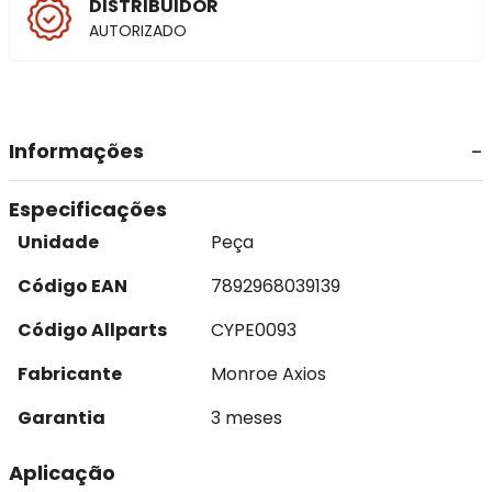
DISTRIBUIDOR
AUTORIZADO
Informações
Especificações
Unidade
Peça
Código EAN
7892968039139
Código Allparts
CYPE0093
Fabricante
Monroe Axios
Garantia
3 meses
Aplicação