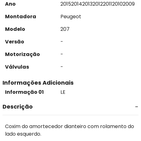
Ano
2015
2014
2013
2012
2011
2010
2009
Montadora
Peugeot
Modelo
207
Versão
-
Motorização
-
Válvulas
-
Informações Adicionais
Informação 01
LE
Descrição
Coxim do amortecedor dianteiro com rolamento do
lado esquerdo.