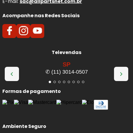
E-mail:
sac@allpartsnet.com.br
Acompanhe nas Redes Sociais
Televendas
SP
✆ (11) 3014-0507
Formas de pagamento
Ambiente Seguro