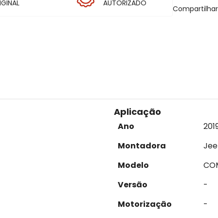
IGINAL
AUTORIZADO
Compartilha
Aplicação
Ano
201
Montadora
Jee
Modelo
CO
Versão
-
Motorização
-