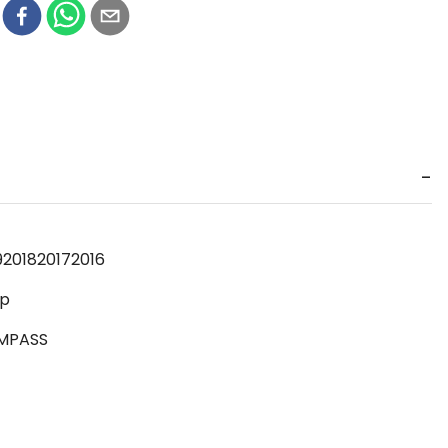
r
9
2018
2017
2016
p
MPASS