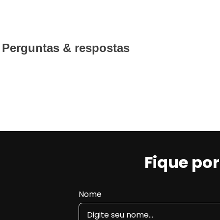
Perguntas & respostas
Fique po
Nome