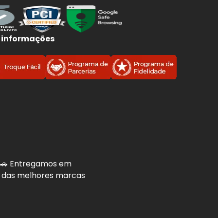
 informações
. 🚗 Entregamos em
is das melhores marcas