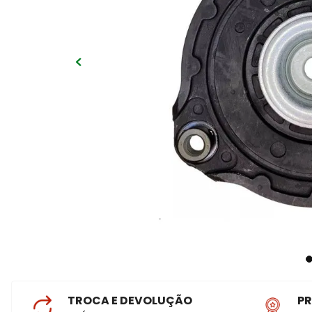
TROCA E DEVOLUÇÃO
P