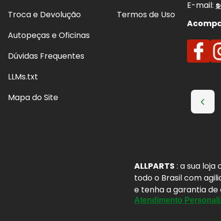
E-mail:
s
Troca e Devolução
Termos de Uso
Acompan
Autopeças e Oficinas
Dúvidas Frequentes
LLMs.txt
Mapa do Site
ALLPARTS
: a sua loj
todo o Brasil com agil
e tenha a garantia de
Atendimento Personali