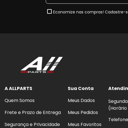
Economize nas compras! Cadastre-se
A ALLPARTS
Sua Conta
Atendi
Quem Somos
Meus Dados
Segunda 
(Horário
Frete e Prazo de Entrega
Meus Pedidos
Telefon
Segurança e Privacidade
Meus Favoritos