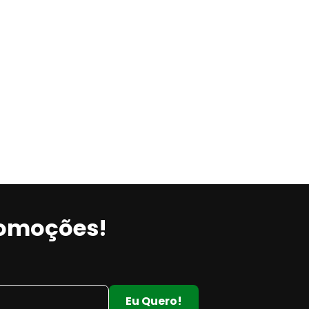
romoções!
Eu Quero!