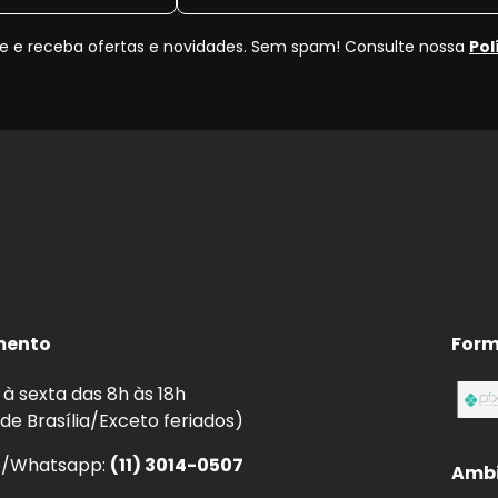
 e receba ofertas e novidades. Sem spam! Consulte nossa
Pol
mento
Form
à sexta das 8h às 18h
 de Brasília/Exceto feriados)
e/Whatsapp:
(11) 3014-0507
Ambi