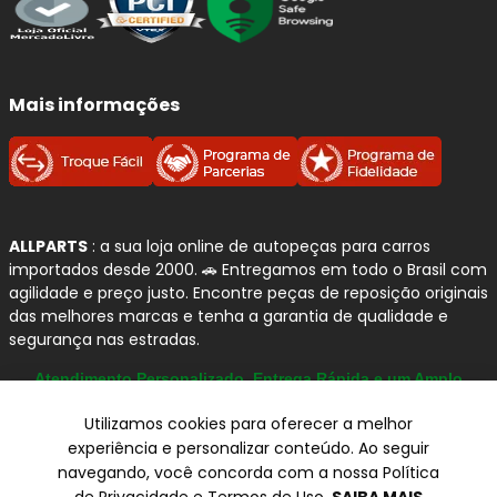
Mais informações
ALLPARTS
: a sua loja online de autopeças para carros
importados desde 2000. 🚗 Entregamos em todo o Brasil com
agilidade e preço justo. Encontre peças de reposição originais
das melhores marcas e tenha a garantia de qualidade e
segurança nas estradas.
Atendimento Personalizado, Entrega Rápida e um Amplo
Catálogo
Utilizamos cookies para oferecer a melhor
experiência e personalizar conteúdo. Ao seguir
navegando, você concorda com a nossa Política
© Copyright 2000-2026