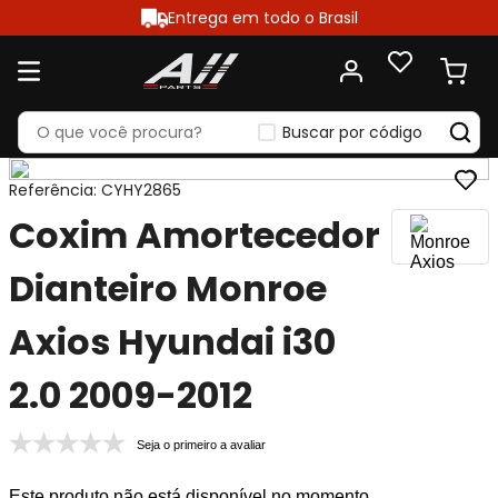
Entrega em todo o Brasil
Buscar por código
Referência
:
CYHY2865
Coxim Amortecedor
Dianteiro Monroe
Axios Hyundai i30
2.0 2009-2012
Seja o primeiro a avaliar
Este produto não está disponível no momento