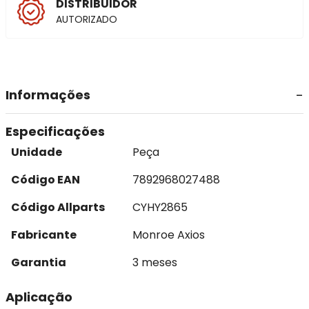
DISTRIBUIDOR
AUTORIZADO
Informações
Especificações
Unidade
Peça
Código EAN
7892968027488
Código Allparts
CYHY2865
Fabricante
Monroe Axios
Garantia
3 meses
Aplicação