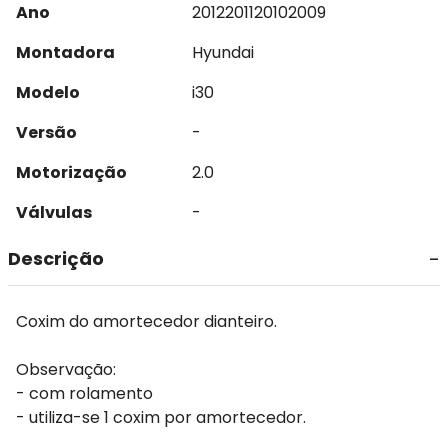
Ano
2012
2011
2010
2009
Montadora
Hyundai
Modelo
i30
Versão
-
Motorização
2.0
Válvulas
-
Descrição
Coxim do amortecedor dianteiro.
Observação:
- com rolamento
- utiliza-se 1 coxim por amortecedor.