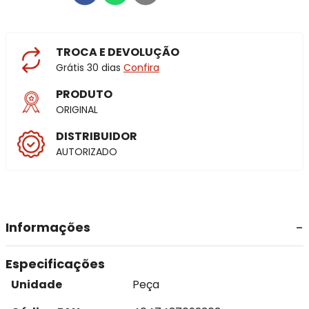
TROCA E DEVOLUÇÃO
Grátis 30 dias
Confira
PRODUTO
ORIGINAL
DISTRIBUIDOR
AUTORIZADO
Informações
Especificações
Unidade
Peça