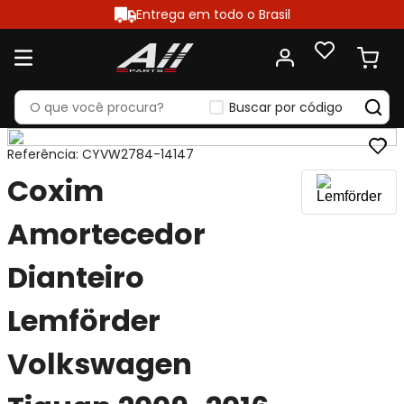
Entrega em todo o Brasil
Buscar por código
Referência
:
CYVW2784-14147
Coxim
Amortecedor
Dianteiro
Lemförder
Volkswagen