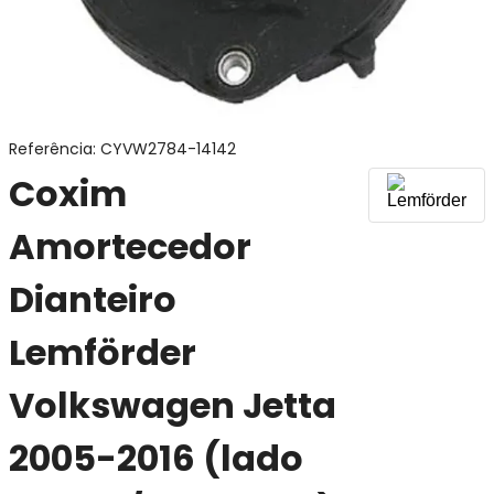
Referência
:
CYVW2784-14142
Coxim
Amortecedor
Dianteiro
Lemförder
Volkswagen Jetta
2005-2016 (lado