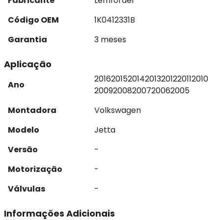
Fabricante
Lemförder
Código OEM
1K0412331B
Garantia
3 meses
Aplicação
2016
2015
2014
2013
2012
2011
2010
Ano
2009
2008
2007
2006
2005
Montadora
Volkswagen
Modelo
Jetta
Versão
-
Motorização
-
Válvulas
-
Informações Adicionais