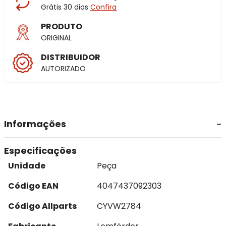
Grátis 30 dias
Confira
PRODUTO
ORIGINAL
DISTRIBUIDOR
AUTORIZADO
Informações
Especificações
Unidade
Peça
Código EAN
4047437092303
Código Allparts
CYVW2784