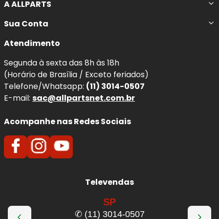
A ALLPARTS
Sua Conta
Atendimento
Segunda à sexta das 8h às 18h
(Horário de Brasília / Exceto feriados)
Telefone/Whatsapp:
(11) 3014-0507
E-mail:
sac@allpartsnet.com.br
Acompanhe nas Redes Sociais
Televendas
SP
✆ (11) 3014-0507