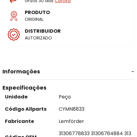
Grátis 30 dias
Confira
PRODUTO
ORIGINAL
DISTRIBUIDOR
AUTORIZADO
Informações
Especificações
Unidade
Peça
Código Allparts
CYMN8833
Fabricante
Lemförder
31306778833 31306764884 313