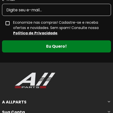
Economize nas compras! Cadastre-se e receba
ofertas e novidades. Sem spam! Consulte nossa
Política de Privacidade
.
Eu Quero!
A ALLPARTS
Sua Conta