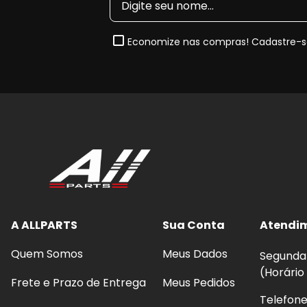
Economize nas compras! Cadastre-se
A ALLPARTS
Sua Conta
Atendi
Quem Somos
Meus Dados
Segunda 
(Horário
Frete e Prazo de Entrega
Meus Pedidos
Telefon