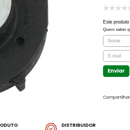
Este produto
Quero saber q
Enviar
Compartilha
RODUTO
DISTRIBUIDOR