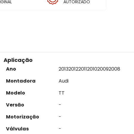
IGINAL
AUTORIZADO
Aplicação
Ano
2013
2012
2011
2010
2009
2008
Montadora
Audi
Modelo
TT
Versão
-
Motorização
-
Válvulas
-