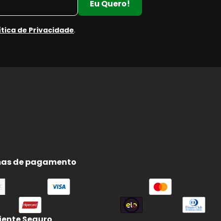
Eu Quero!
ítica de Privacidade
.
as de pagamento
ente Seguro