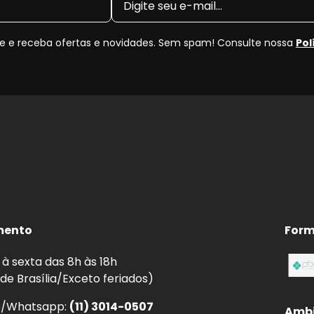
 e receba ofertas e novidades. Sem spam! Consulte nossa
Pol
mento
Form
à sexta das 8h às 18h
 de Brasília/Exceto feriados)
e/Whatsapp:
(11) 3014-0507
Ambi