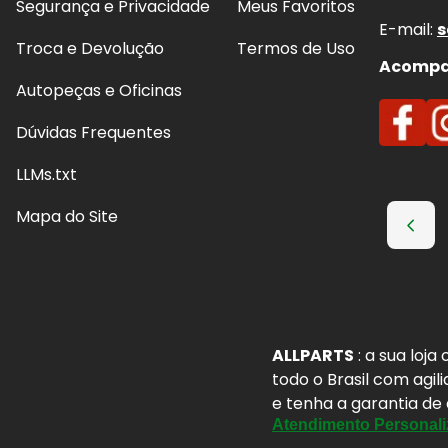
Segurança e Privacidade
Meus Favoritos
E-mail:
s
Troca e Devolução
Termos de Uso
Acompan
Autopeças e Oficinas
Dúvidas Frequentes
LLMs.txt
Mapa do Site
ALLPARTS
: a sua loj
todo o Brasil com agil
e tenha a garantia de
Atendimento Personali