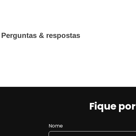
Perguntas & respostas
Fique po
Nome