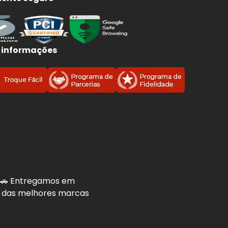
 informações
. 🚗 Entregamos em
is das melhores marcas