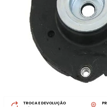
TROCA E DEVOLUÇÃO
P