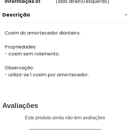
Informação 01
(lado direito/esquerdo)
Descrição
Coxim do amortecedor dianteiro.
Propriedades:
- coxim sem rolamento.
Observação:
- utiliza-se 1 coxim por amortecedor.
Avaliações
Este produto ainda não tem avaliações