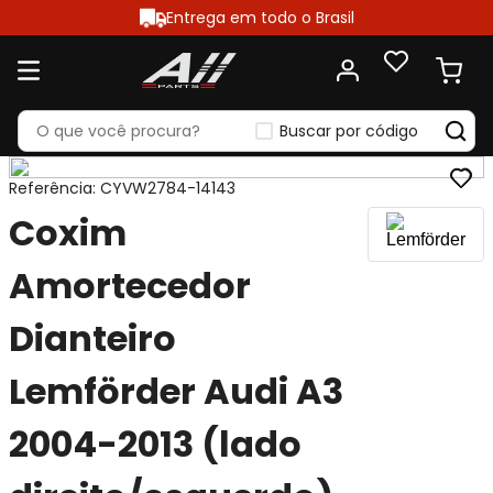
Entrega em todo o Brasil
Buscar por código
Referência
:
CYVW2784-14143
Coxim
Amortecedor
Dianteiro
Lemförder Audi A3
2004-2013 (lado