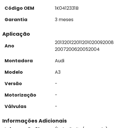
Código OEM
1K0412331B
Garantia
3 meses
Aplicação
2013
2012
2011
2010
2009
2008
Ano
2007
2006
2005
2004
Montadora
Audi
Modelo
A3
Versão
-
Motorização
-
Válvulas
-
Informações Adicionais