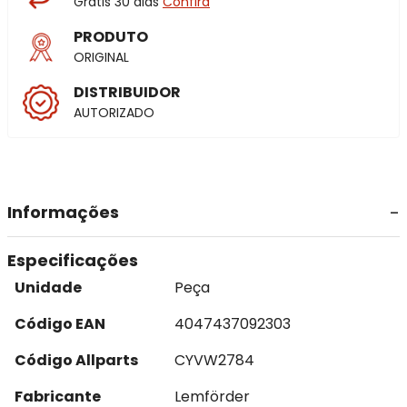
Grátis 30 dias
Confira
PRODUTO
ORIGINAL
DISTRIBUIDOR
AUTORIZADO
Informações
Especificações
Unidade
Peça
Código EAN
4047437092303
Código Allparts
CYVW2784
Fabricante
Lemförder