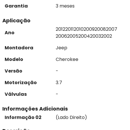
Garantia
3 meses
Aplicação
2012
2011
2010
2009
2008
2007
Ano
2006
2005
2004
2003
2002
Montadora
Jeep
Modelo
Cherokee
Versão
-
Motorização
3.7
Válvulas
-
Informações Adicionais
Informação 02
(Lado Direito)