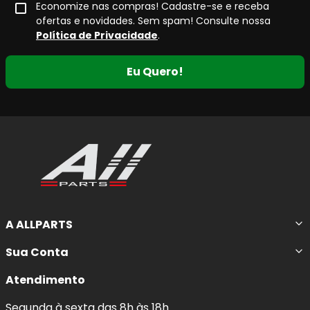
Economize nas compras! Cadastre-se e receba
ofertas e novidades. Sem spam! Consulte nossa
Política de Privacidade
.
Eu Quero!
A ALLPARTS
Sua Conta
Atendimento
Segunda à sexta das 8h às 18h