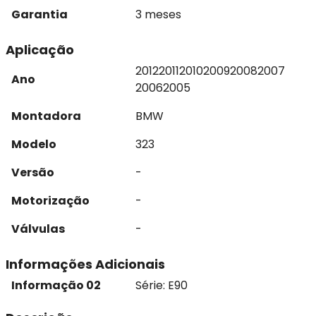
Garantia
3 meses
Aplicação
2012
2011
2010
2009
2008
2007
Ano
2006
2005
Montadora
BMW
Modelo
323
Versão
-
Motorização
-
Válvulas
-
Informações Adicionais
Informação 02
Série: E90