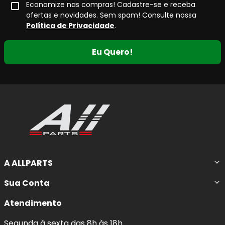
Economize nas compras! Cadastre-se e receba
ofertas e novidades. Sem spam! Consulte nossa
Política de Privacidade
.
Eu Quero!
A ALLPARTS
Sua Conta
Atendimento
Segunda à sexta das 8h às 18h