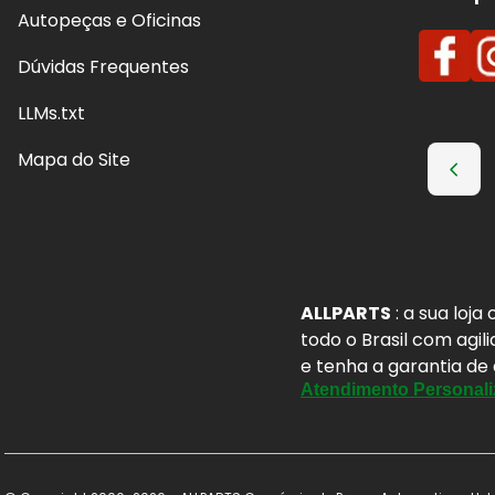
Autopeças e Oficinas
Dúvidas Frequentes
LLMs.txt
Mapa do Site
ALLPARTS
: a sua loj
todo o Brasil com agil
e tenha a garantia de
Atendimento Personali