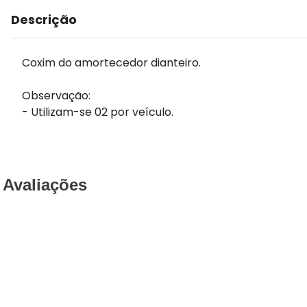
Descrição
Coxim do amortecedor dianteiro.
Observação:
- Utilizam-se 02 por veículo.
Avaliações