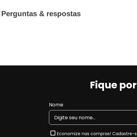
Perguntas & respostas
Fique po
Nome
Economize nas compras! Cadastre-se