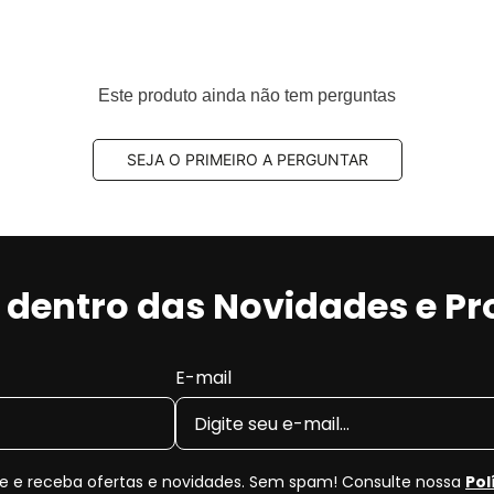
Este produto ainda não tem perguntas
SEJA O PRIMEIRO A PERGUNTAR
r dentro das Novidades e P
E-mail
 e receba ofertas e novidades. Sem spam! Consulte nossa
Pol