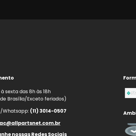
mento
Form
à sexta das 8h às 18h
 de Brasília/Exceto feriados)
e/Whatsapp:
(11) 3014-0507
Ambi
ac@allpartsnet.com.br
he nossas Redes Sociais