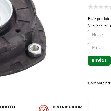
Este produto
Quero saber q
Enviar
Compartilha
RODUTO
DISTRIBUIDOR