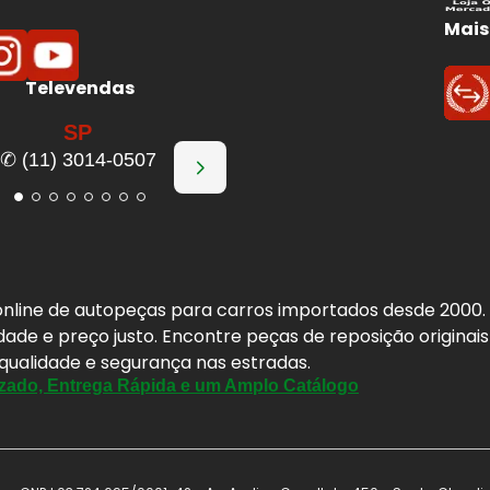
Mais
Televendas
SP
✆ (11) 3014-0507
a online de autopeças para carros importados desde 2000
idade e preço justo. Encontre peças de reposição origina
 qualidade e segurança nas estradas.
zado, Entrega Rápida e um Amplo Catálogo