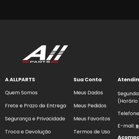
A ALLPARTS
Sua Conta
Atendi
Quem Somos
Meus Dados
Segunda 
(Horário
Frete e Prazo de Entrega
Meus Pedidos
Telefon
Segurança e Privacidade
Meus Favoritos
E-mail:
s
Troca e Devolução
Termos de Uso
Acompan