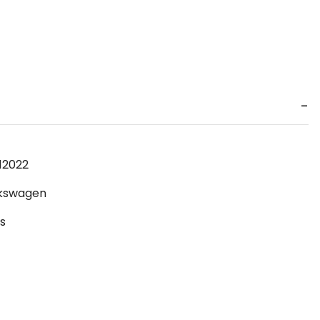
1
2022
kswagen
s