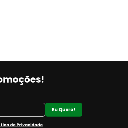
romoções!
Eu Quero!
ítica de Privacidade
.