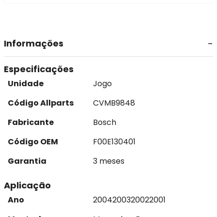
Informações
Especificações
Unidade
Jogo
Código Allparts
CVMB9848
Fabricante
Bosch
Código OEM
F00E130401
Garantia
3 meses
Aplicação
Ano
2004
2003
2002
2001