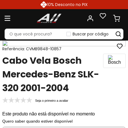
10% Desconto no PIX
Buscar por código
Referência
:
CVMB9848-10857
Cabo Vela Bosch
Mercedes-Benz SLK-
320 2001-2004
Seja o primeiro a avaliar
Este produto não está disponível no momento
Quero saber quando estiver disponível