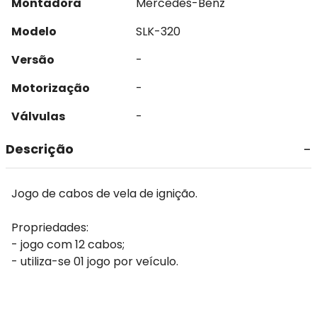
Montadora
Mercedes-Benz
Modelo
SLK-320
Versão
-
Motorização
-
Válvulas
-
Descrição
Jogo de cabos de vela de ignição.
Propriedades:
- jogo com 12 cabos;
- utiliza-se 01 jogo por veículo.