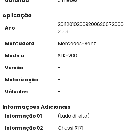
Garantia
3 meses
Aplicação
2011
2010
2009
2008
2007
2006
Ano
2005
Montadora
Mercedes-Benz
Modelo
SLK-200
Versão
-
Motorização
-
Válvulas
-
Informações Adicionais
Informação 01
(Lado direito)
Informação 02
Chassi R171