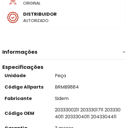
ORIGINAL
DISTRIBUIDOR
AUTORIZADO
Informações
Especificações
Unidade
Peça
Código Allparts
BRMB9884
Fabricante
Sidem
2033300211 2033301711 203330
Código OEM
4011 2033304011 2043304411