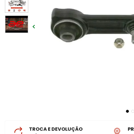
TROCA E DEVOLUÇÃO
P