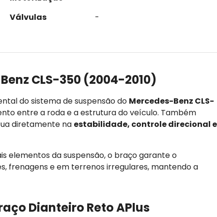
Válvulas
-
Benz CLS-350 (2004-2010)
tal do sistema de suspensão do
Mercedes-Benz CLS-
ento entre a roda e a estrutura do veículo. Também
atua diretamente na
estabilidade, controle direcional e
s elementos da suspensão, o braço garante o
s, frenagens e em terrenos irregulares, mantendo a
raço Dianteiro Reto APlus