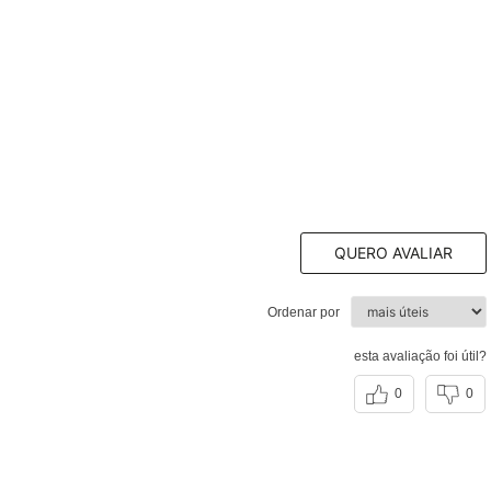
QUERO AVALIAR
Ordenar por
esta avaliação foi útil?
0
0