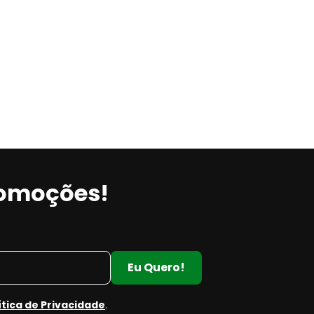
romoções!
Eu Quero!
ítica de Privacidade
.