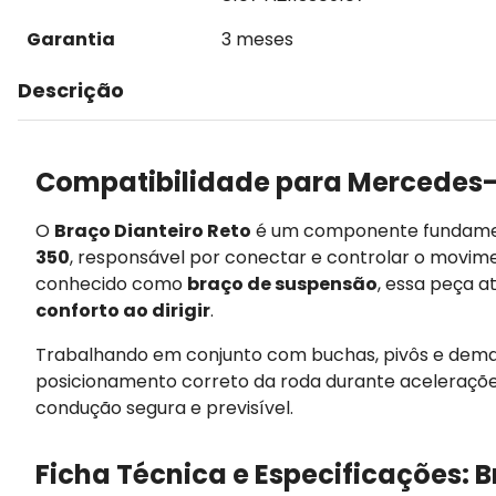
Garantia
3 meses
Descrição
Compatibilidade para Mercedes-
O
Braço Dianteiro Reto
é um componente fundamen
350
, responsável por conectar e controlar o movim
conhecido como
braço de suspensão
, essa peça 
conforto ao dirigir
.
Trabalhando em conjunto com buchas, pivôs e demai
posicionamento correto da roda durante aceleraçõe
condução segura e previsível.
Ficha Técnica e Especificações: B