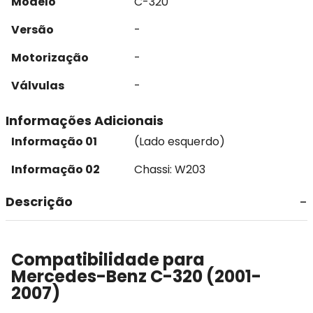
Modelo
C-320
Versão
-
Motorização
-
Válvulas
-
Informações Adicionais
Informação 01
(Lado esquerdo)
Informação 02
Chassi: W203
Descrição
Compatibilidade para
Mercedes-Benz C-320 (2001-
2007)