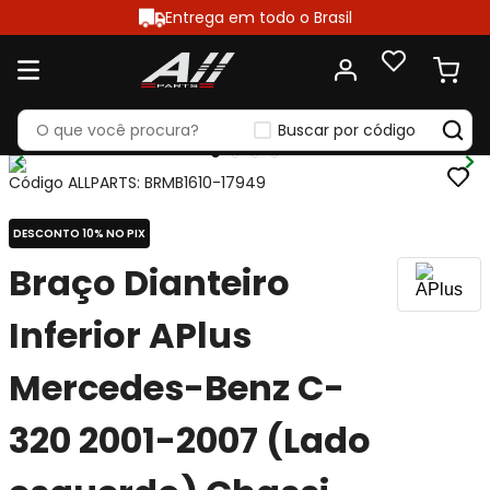
Entrega em todo o Brasil
Buscar por código
Código ALLPARTS
:
BRMB1610-17949
DESCONTO 10% NO PIX
Braço Dianteiro
Inferior APlus
Mercedes-Benz C-
320 2001-2007 (Lado