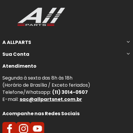
A ALLPARTS
Sua Conta
Atendimento
Segunda à sexta das 8h às 18h
(Horário de Brasília / Exceto feriados)
Telefone/Whatsapp:
(11) 3014-0507
E-mail:
sac@allpartsnet.com.br
Acompanhe nas Redes Sociais