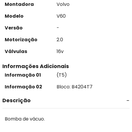
Montadora
Volvo
Modelo
V60
Versão
-
Motorização
2.0
Válvulas
16v
Informações Adicionais
Informação 01
(T5)
Informação 02
Bloco: B4204T7
Descrição
Bomba de vácuo.