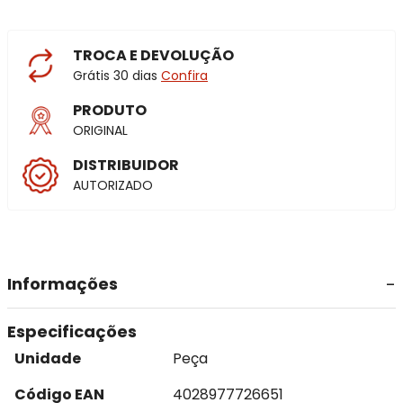
TROCA E DEVOLUÇÃO
Grátis 30 dias
Confira
PRODUTO
ORIGINAL
DISTRIBUIDOR
AUTORIZADO
Informações
Especificações
Unidade
Peça
Código EAN
4028977726651