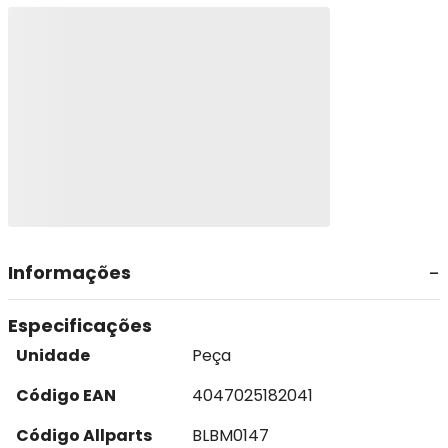
Informações
Especificações
Unidade
Peça
Código EAN
4047025182041
Código Allparts
BLBM0147