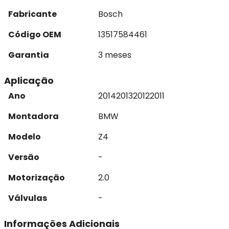
Fabricante
Bosch
Código OEM
13517584461
Garantia
3 meses
Aplicação
Ano
2014
2013
2012
2011
Montadora
BMW
Modelo
Z4
Versão
-
Motorização
2.0
Válvulas
-
Informações Adicionais