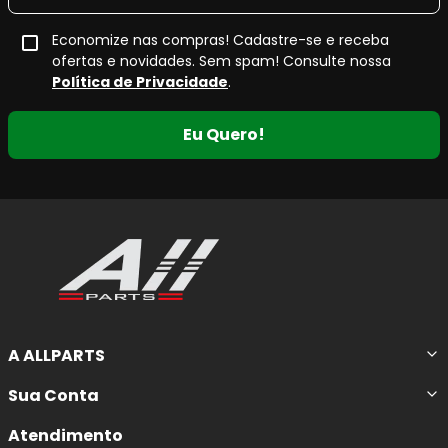
Economize nas compras! Cadastre-se e receba
ofertas e novidades. Sem spam! Consulte nossa
Política de Privacidade
.
Eu Quero!
A ALLPARTS
Sua Conta
Atendimento