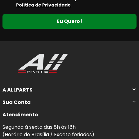
Política de Privacidade
.
Eu Quero!
A ALLPARTS
Sua Conta
Atendimento
Segunda à sexta das 8h às 18h
(Horário de Brasília / Exceto feriados)