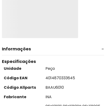
Informações
Especificações
Unidade
Peça
Código EAN
4014870333645
Código Allparts
BAAU6010
Fabricante
INA