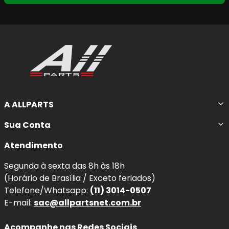
A ALLPARTS
Sua Conta
Atendimento
Segunda à sexta das 8h às 18h
(Horário de Brasília / Exceto feriados)
Telefone/Whatsapp:
(11) 3014-0507
E-mail:
sac@allpartsnet.com.br
Acompanhe nas Redes Sociais