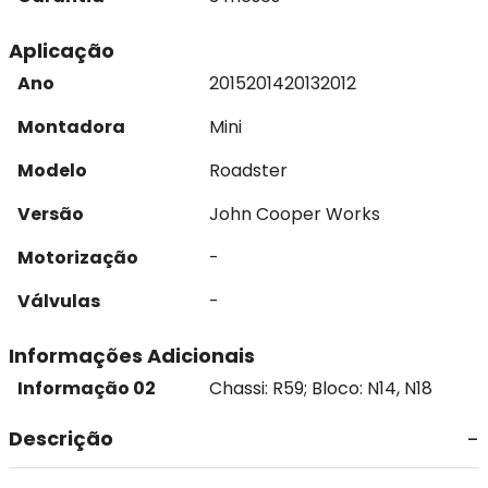
Aplicação
Ano
2015
2014
2013
2012
Montadora
Mini
Modelo
Roadster
Versão
John Cooper Works
Motorização
-
Válvulas
-
Informações Adicionais
Informação 02
Chassi: R59; Bloco: N14, N18
Descrição